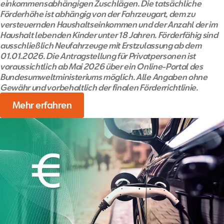
einkommensabhängigen Zuschlägen. Die tatsächliche
Förderhöhe ist abhängig von der Fahrzeugart, dem zu
versteuernden Haushaltseinkommen und der Anzahl der im
Haushalt lebenden Kinder unter 18 Jahren. Förderfähig sind
ausschließlich Neufahrzeuge mit Erstzulassung ab dem
01.01.2026. Die Antragstellung für Privatpersonen ist
voraussichtlich ab Mai 2026 über ein Online-Portal des
Bundesumweltministeriums möglich. Alle Angaben ohne
Gewähr und vorbehaltlich der finalen Förderrichtlinie.
Mehr erfahren