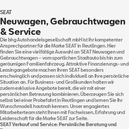
SEAT
Neuwagen, Gebrauchtwagen
& Service
Die bhg Autohandelsgesellschaft mbH ist Ihr kompetenter
Ansprechpartner für die Marke SEAT in Reutlingen. Hier
finden Sie eine vielfältige Auswahl an SEAT Neuwagen und
Gebrauchtwagen – vom sportlichen Stadtauto bis hin zum
geräumigen Familienfahrzeug. Attraktive Finanzierungs- und
Leasingangebote machen Ihren SEAT besonders
erschwinglich und passen sich individuell an Ihre persönliche
Situation an. Für Business- und Großkunden halten wir
zudem exklusive Angebote bereit, die wir mit einer
persönlichen Betreuung kombinieren. Überzeugen Sie sich
selbst bei einer Probefahrt in Reutlingen und lernen Sie Ihr
Wunschmodell hautnah kennen. Unser engagiertes
Mitarbeiterteam steht Ihnen mit Fachwissen, Erfahrung und
Leidenschaft für die Marke SEAT zur Seite.
SEAT Verkauf und Service: Persönliche Beratung und