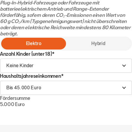
Plug-In-Hybrid-Fahrzeuge oder Fahrzeuge mit
batterieelektrischem Antrieb und Range-Extender
förderfähig, sofern deren CO₂-Emissionen einen Wert von
60 g CO₂/km (Typgenehmigungswert) nicht überschreiten
oder deren elektrische Reichweite mindestens 80 Kilometer
beträgt.
Elektro
Hybrid
Anzahl Kinder (unter 18)*
Keine Kinder
Haushaltsjahreseinkommen*
Bis 45.000 Euro
Fördersumme
5.000 Euro