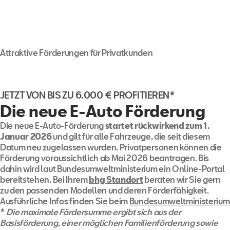
Attraktive Förderungen für Privatkunden
JETZT VON BIS ZU 6.000 € PROFITIEREN*
Die neue E-Auto Förderung
Die neue E-Auto-Förderung
startet rückwirkend zum 1.
Januar 2026
und gilt für alle Fahrzeuge, die seit diesem
Datum neu zugelassen wurden. Privatpersonen können die
Förderung voraussichtlich ab Mai 2026 beantragen. Bis
dahin wird laut Bundesumweltministerium ein Online-Portal
bereitstehen. Bei Ihrem
bhg Standort
beraten wir Sie gern
zu den passenden Modellen und deren Förderfähigkeit.
Ausführliche Infos finden Sie beim
Bundesumweltministerium
*
Die maximale Fördersumme ergibt sich aus der
Basisförderung, einer möglichen Familienförderung sowie