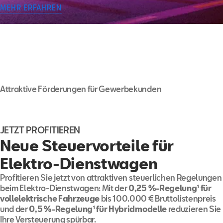
MEHR ERFAHREN
SEAT Gebrauchtwagen
Attraktive Förderungen für Gewerbekunden
JETZT PROFITIEREN
Neue Steuervorteile für
Elektro-Dienstwagen
Profitieren Sie jetzt von attraktiven steuerlichen Regelungen
beim Elektro-Dienstwagen: Mit der
0,25 %-Regelung
¹
für
vollelektrische Fahrzeuge
bis 100.000 € Bruttolistenpreis
und der
0,5 %-Regelung
¹
für Hybridmodelle
reduzieren Sie
Ihre Versteuerung spürbar.