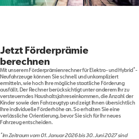
Jetzt Förderprämie
berechnen
*
Mit unserem Förderprämienrechner für Elektro- und Hybrid
-
Neufahrzeuge können Sie schnell und unkompliziert
ermitteln, wie hoch Ihre mögliche staatliche Förderung
ausfällt. Der Rechner berücksichtigt unter anderem Ihr zu
versteuerndes Haushaltsjahreseinkommen, die Anzahl der
Kinder sowie den Fahrzeugtyp und zeigt Ihnen übersichtlich
Ihre individuelle Förderhöhe an. So erhalten Sie eine
verlässliche Orientierung, bevor Sie sich für Ihr neues
Fahrzeug entscheiden.
*
Im Zeitraum vom 01. Januar 2026 bis 30. Juni 2027 sind