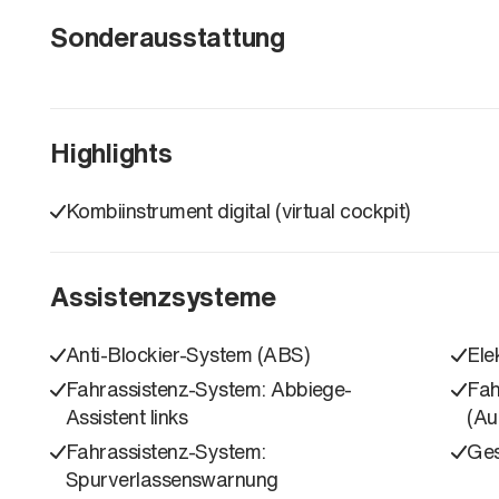
Sonderausstattung
Highlights
Kombiinstrument digital (virtual cockpit)
Assistenzsysteme
Anti-Blockier-System (ABS)
Ele
Fahrassistenz-System: Abbiege-
Fah
Assistent links
(Au
Fahrassistenz-System:
Ges
Spurverlassenswarnung