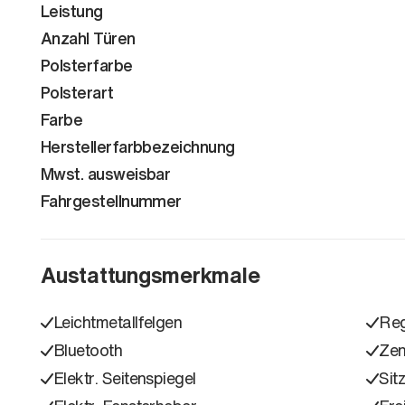
Leistung
Anzahl Türen
Polsterfarbe
Polsterart
Farbe
Herstellerfarbbezeichnung
Mwst. ausweisbar
Fahrgestellnummer
Austattungsmerkmale
Leichtmetallfelgen
Reg
Bluetooth
Zen
Elektr. Seitenspiegel
Sit