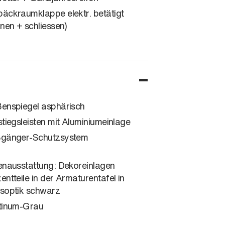
äckraumklappe elektr. betätigt
fnen + schliessen)
enspiegel asphärisch
stiegsleisten mit Aluminiumeinlage
gänger-Schutzsystem
enausstattung: Dekoreinlagen
entteile in der Armaturentafel in
soptik schwarz
tinum-Grau