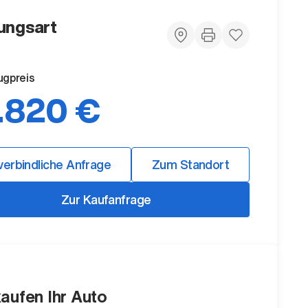
ungsart
ugpreis
.820 €
verbindliche Anfrage
Zum Standort
Zur Kaufanfrage
kaufen Ihr Auto