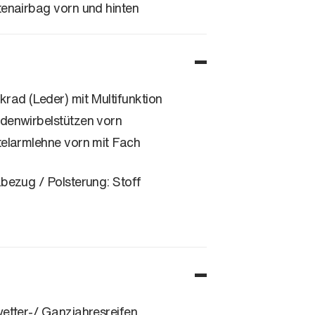
tenairbag vorn und hinten
krad (Leder) mit Multifunktion
denwirbelstützen vorn
telarmlehne vorn mit Fach
zbezug / Polsterung: Stoff
wetter-/ Ganzjahresreifen