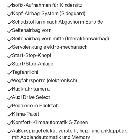
Isofix-Aufnahmen für Kindersitz
Kopf-Airbag-System (Sideguard)
Schadstoffarm nach Abgasnorm Euro 6e
Seitenairbag vorn
Seitenairbag vorn mitte (Interaktionsairbag)
Servolenkung elektro-mechanisch
Start-Stop-Knopf
Start/Stop-Anlage
Tagfahrlicht
Wegfahrsperre (elektronisch)
Rückfahrkamera
Audi Drive Select
Pedalerie in Edelstahl
Klima-Paket
Komfort-Klimaautomatik 3-Zonen
Außenspiegel elektr. verstell-, heiz- und anklappbar,
mit Abblendautomatik und Memory