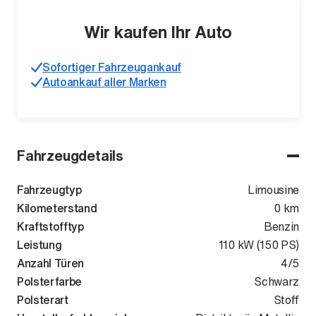
Wir kaufen Ihr Auto
Sofortiger Fahrzeugankauf
Autoankauf aller Marken
Fahrzeugdetails
Fahrzeugtyp
Limousine
Kilometerstand
0 km
Kraftstofftyp
Benzin
Leistung
110 kW (150 PS)
Anzahl Türen
4/5
Polsterfarbe
Schwarz
Polsterart
Stoff