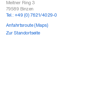
Meitner Ring 3
79589
Binzen
Tel.:
+49 (0) 7621/4029-0
Anfahrtsroute (Maps)
Zur Standortseite