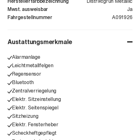
Herstellerfarbbezeichnung
Distriktgrün Metallic
Mwst. ausweisbar
Ja
Fahrgestellnummer
WAUZZZGY0T
A091926
Austattungsmerkmale
Alarmanlage
Leichtmetallfelgen
Regensensor
Bluetooth
Zentralverriegelung
Elektr. Sitzeinstellung
Elektr. Seitenspiegel
Sitzheizung
Elektr. Fensterheber
Scheckheftgepflegt