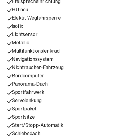
Freisprecheinrichtung
HU neu
Elektr. Wegfahrsperre
Isofix
Lichtsensor
Metallic
Multifunktionslenkrad
Navigationssystem
Nichtraucher-Fahrzeug
Bordcomputer
Panorama-Dach
Sportfahrwerk
Servolenkung
Sportpaket
Sportsitze
Start/Stopp-Automatik
Schiebedach