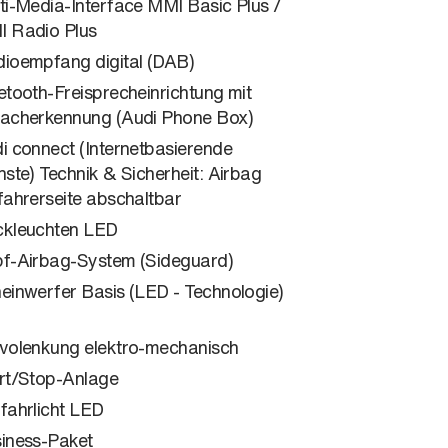
ti-Media-Interface MMI Basic Plus /
 Radio Plus
ioempfang digital (DAB)
etooth-Freisprecheinrichtung mit
acherkennung (Audi Phone Box)
i connect (Internetbasierende
nste) Technik & Sicherheit: Airbag
fahrerseite abschaltbar
kleuchten LED
f-Airbag-System (Sideguard)
einwerfer Basis (LED - Technologie)
volenkung elektro-mechanisch
rt/Stop-Anlage
fahrlicht LED
iness-Paket