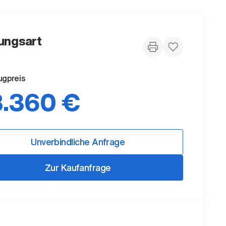
ungsart
ugpreis
.360 €
Unverbindliche Anfrage
Zur Kaufanfrage