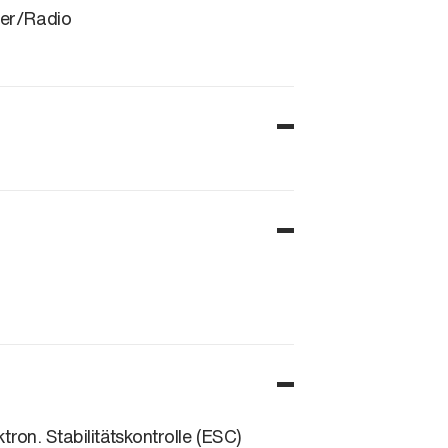
er/Radio
ktron. Stabilitätskontrolle (ESC)