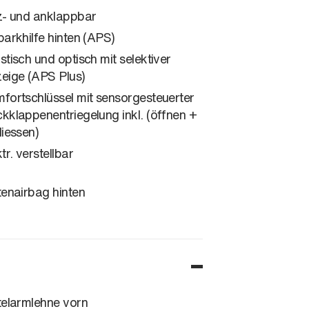
z- und anklappbar
parkhilfe hinten (APS)
stisch und optisch mit selektiver
eige (APS Plus)
fortschlüssel mit sensorgesteuerter
kklappenentriegelung inkl. (öffnen +
liessen)
tr. verstellbar
tenairbag hinten
telarmlehne vorn