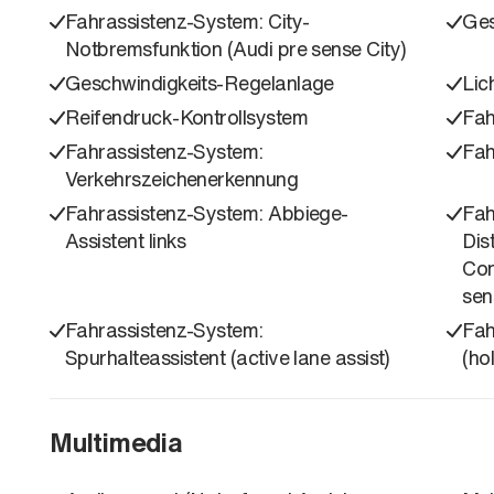
Fahrassistenz-System: City-
Ges
Notbremsfunktion (Audi pre sense City)
Geschwindigkeits-Regelanlage
Lic
Reifendruck-Kontrollsystem
Fah
Fahrassistenz-System:
Fah
Verkehrszeichenerkennung
Fahrassistenz-System: Abbiege-
Fah
Assistent links
Dis
Con
sen
Fahrassistenz-System:
Fah
Spurhalteassistent (active lane assist)
(ho
Multimedia