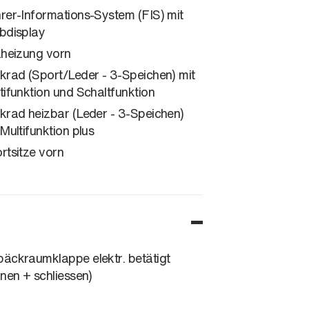
rer-Informations-System (FIS) mit
bdisplay
zheizung vorn
krad (Sport/Leder - 3-Speichen) mit
tifunktion und Schaltfunktion
krad heizbar (Leder - 3-Speichen)
 Multifunktion plus
rtsitze vorn
äckraumklappe elektr. betätigt
fnen + schliessen)