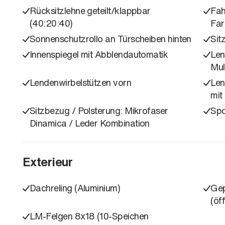
Rücksitzlehne geteilt/klappbar
Fah
(40:20:40)
Far
Sonnenschutzrollo an Türscheiben hinten
Sit
Innenspiegel mit Abblendautomatik
Len
Mul
Lendenwirbelstützen vorn
Len
mit
Sitzbezug / Polsterung: Mikrofaser
Spo
Dinamica / Leder Kombination
Exterieur
Dachreling (Aluminium)
Gep
(öf
LM-Felgen 8x18 (10-Speichen