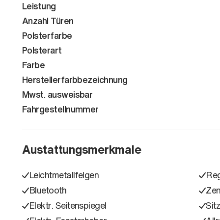
Leistung
Anzahl Türen
Polsterfarbe
Polsterart
Farbe
Herstellerfarbbezeichnung
Mwst. ausweisbar
Fahrgestellnummer
Austattungsmerkmale
Leichtmetallfelgen
Reg
Bluetooth
Zen
Elektr. Seitenspiegel
Sit