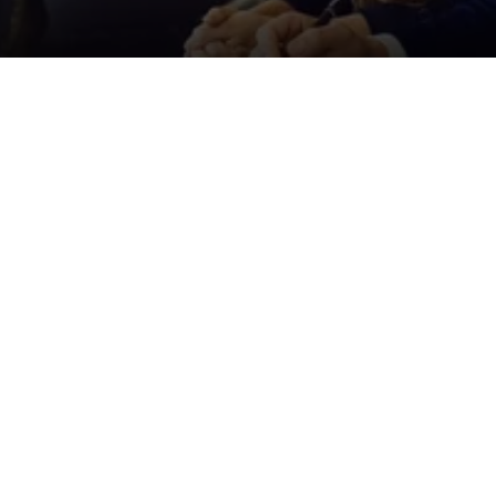
Der ID. Polo Day
Am 5. September