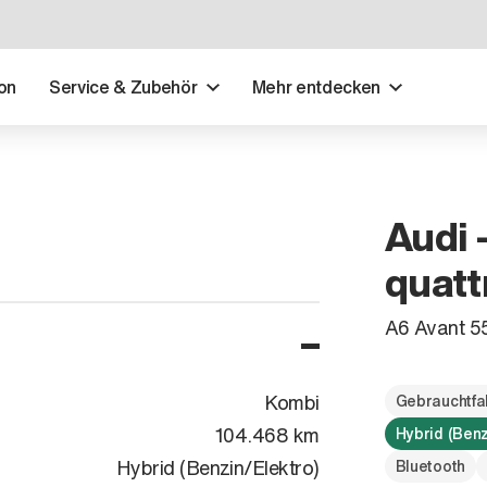
on
Service & Zubehör
Mehr entdecken
Audi 
quatt
A6 Avant 5
Kombi
Gebrauchtfa
104.468 km
Hybrid (Benz
Hybrid (Benzin/Elektro)
Bluetooth