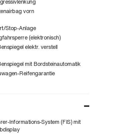
gressivlenkung
tenairbag vorn
rt/Stop-Anlage
fahrsperre (elektronisch)
enspiegel elektr. verstell
enspiegel mit Bordsteinautomatik
wagen-Reifengarantie
rer-Informations-System (FIS) mit
bdisplay