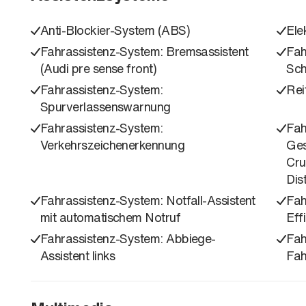
Anti-Blockier-System (ABS)
Ele
Fahrassistenz-System: Bremsassistent
Fah
(Audi pre sense front)
Sch
Fahrassistenz-System:
Rei
Spurverlassenswarnung
Fahrassistenz-System:
Fah
Verkehrszeichenerkennung
Ges
Cru
Dis
Fahrassistenz-System: Notfall-Assistent
Fah
mit automatischem Notruf
Eff
Fahrassistenz-System: Abbiege-
Fah
Assistent links
Fah