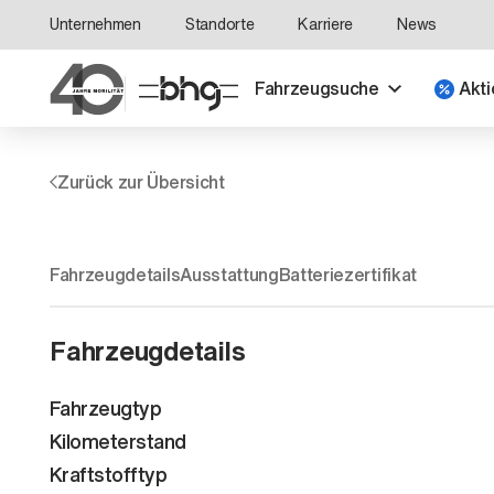
Unternehmen
Standorte
Karriere
News
Fahrzeugsuche
Akti
Zurück zur Übersicht
Fahrzeugdetails
Ausstattung
Batteriezertifikat
Fahrzeugdetails
Fahrzeugtyp
Kilometerstand
Kraftstofftyp