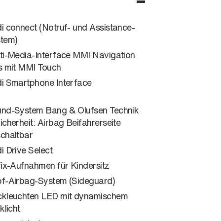
i connect (Notruf- und Assistance-
tem)
ti-Media-Interface MMI Navigation
s mit MMI Touch
i Smartphone Interface
nd-System Bang & Olufsen Technik
icherheit: Airbag Beifahrerseite
chaltbar
i Drive Select
fix-Aufnahmen für Kindersitz
f-Airbag-System (Sideguard)
kleuchten LED mit dynamischem
klicht