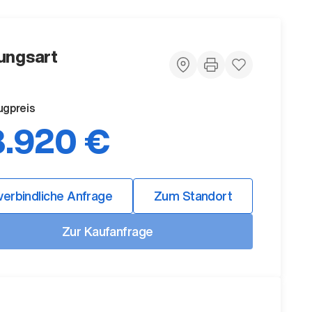
ungsart
ugpreis
.920 €
verbindliche Anfrage
Zum Standort
Zur Kaufanfrage