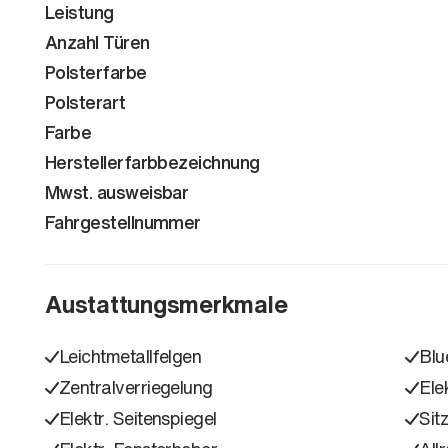
Leistung
Anzahl Türen
Polsterfarbe
Polsterart
Farbe
Herstellerfarbbezeichnung
Mwst. ausweisbar
Fahrgestellnummer
Austattungsmerkmale
Leichtmetallfelgen
Blu
Zentralverriegelung
Ele
Elektr. Seitenspiegel
Sit