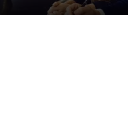
Der ID. Polo Day
Am 5. September