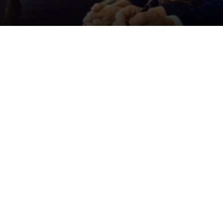
Der ID. Polo Day
Am 5. September