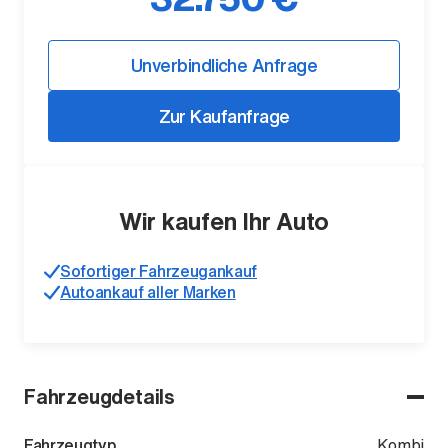
Unverbindliche Anfrage
Zur Kaufanfrage
Wir kaufen Ihr Auto
Der ID. Polo Day
Am 5. September
Sofortiger Fahrzeugankauf
Autoankauf aller Marken
Fahrzeugdetails
Fahrzeugtyp
Kombi