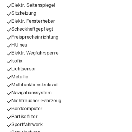
Elektr. Seitenspiegel
Sitzheizung
Elektr. Fensterheber
Scheckheftgepflegt
Freisprecheinrichtung
HU neu
Elektr. Wegfahrsperre
Isofix
Lichtsensor
Metallic
Multifunktionslenkrad
Navigationssystem
Nichtraucher-Fahrzeug
Bordcomputer
Partikelfilter
Sportfahrwerk