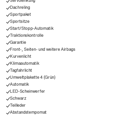
Servolenkung
Dachreling
Sportpaket
Sportsitze
Start/Stopp-Automatik
Traktionskontrolle
Garantie
Front-, Seiten- und weitere Airbags
Kurvenlicht
Klimaautomatik
Tagfahrlicht
Umweltplakette 4 (Grün)
Automatik
LED-Scheinwerfer
Schwarz
Teilleder
Abstandstempomat