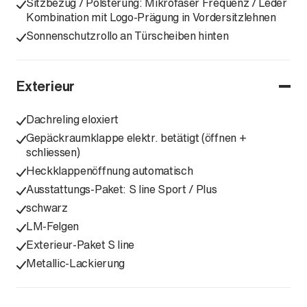
Sitzbezug / Polsterung: Mikrofaser Frequenz / Leder
Kombination mit Logo-Prägung in Vordersitzlehnen
Sonnenschutzrollo an Türscheiben hinten
Exterieur
Dachreling eloxiert
Gepäckraumklappe elektr. betätigt (öffnen +
schliessen)
Heckklappenöffnung automatisch
Ausstattungs-Paket: S line Sport / Plus
schwarz
LM-Felgen
Exterieur-Paket S line
Metallic-Lackierung