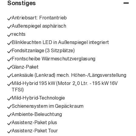
Sonstiges
Antriebsart: Frontantrieb
Außenspiegel asphärisch
rechts
Blinkleuchten LED in Außenspiegel integriert
Fondsitzanlage (3 Sitzplätze)
Frontscheibe Wärmeschutzverglasung
Glanz-Paket
Lenksäule (Lenkrad) mech. Höhen-/Längsverstellung
Mild-Hybrid 195 kW (Motor 2,0 Ltr. - 195 kW 16V
TFSI)
Mild-Hybrid-Technologie
Schienensystem im Gepäckraum
Ambiente-Beleuchtung
Assistenz-Paket plus
Assistenz-Paket Tour