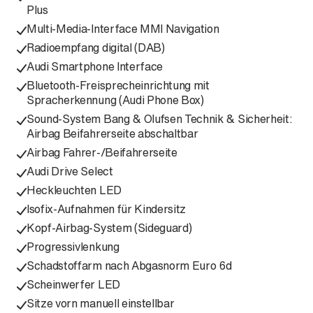
Plus
Multi-Media-Interface MMI Navigation
Radioempfang digital (DAB)
Audi Smartphone Interface
Bluetooth-Freisprecheinrichtung mit
Spracherkennung (Audi Phone Box)
Sound-System Bang & Olufsen Technik & Sicherheit:
Airbag Beifahrerseite abschaltbar
Airbag Fahrer-/Beifahrerseite
Audi Drive Select
Heckleuchten LED
Isofix-Aufnahmen für Kindersitz
Kopf-Airbag-System (Sideguard)
Progressivlenkung
Schadstoffarm nach Abgasnorm Euro 6d
Scheinwerfer LED
Sitze vorn manuell einstellbar