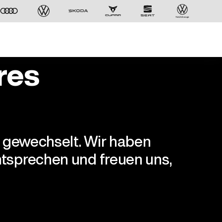
res
r gewechselt. Wir haben
tsprechen und freuen uns,
Der ID. Polo Day
Am 5. September