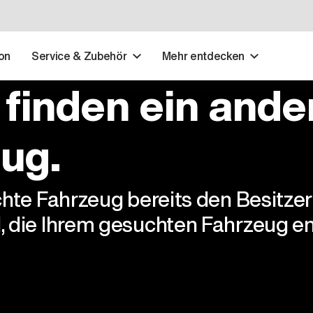
on
Service & Zubehör
Mehr entdecken
 finden ein ande
ug.
chte Fahrzeug bereits den Besitze
, die Ihrem gesuchten Fahrzeug en