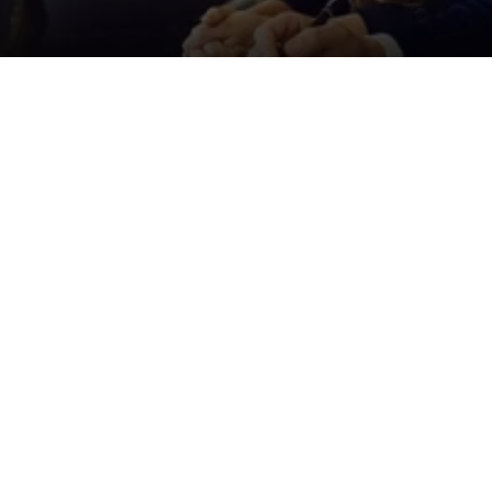
Der ID. Polo Day
Am 5. September