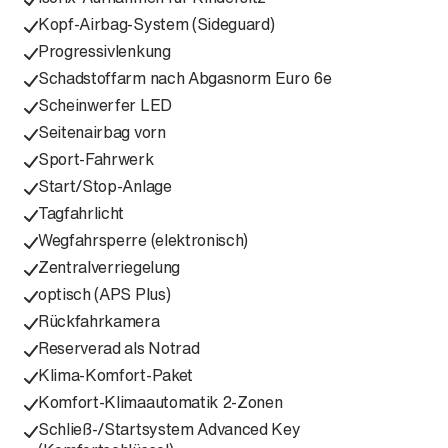
Kopf-Airbag-System (Sideguard)
Progressivlenkung
Schadstoffarm nach Abgasnorm Euro 6e
Scheinwerfer LED
Seitenairbag vorn
Sport-Fahrwerk
Start/Stop-Anlage
Tagfahrlicht
Wegfahrsperre (elektronisch)
Zentralverriegelung
optisch (APS Plus)
Rückfahrkamera
Reserverad als Notrad
Klima-Komfort-Paket
Komfort-Klimaautomatik 2-Zonen
Schließ-/Startsystem Advanced Key