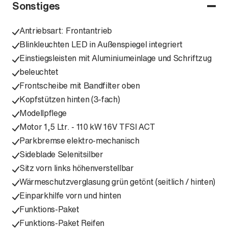
Sonstiges
Antriebsart: Frontantrieb
Blinkleuchten LED in Außenspiegel integriert
Einstiegsleisten mit Aluminiumeinlage und Schriftzug
beleuchtet
Frontscheibe mit Bandfilter oben
Kopfstützen hinten (3-fach)
Modellpflege
Motor 1,5 Ltr. - 110 kW 16V TFSI ACT
Parkbremse elektro-mechanisch
Sideblade Selenitsilber
Sitz vorn links höhenverstellbar
Wärmeschutzverglasung grün getönt (seitlich / hinten)
Einparkhilfe vorn und hinten
Funktions-Paket
Funktions-Paket Reifen