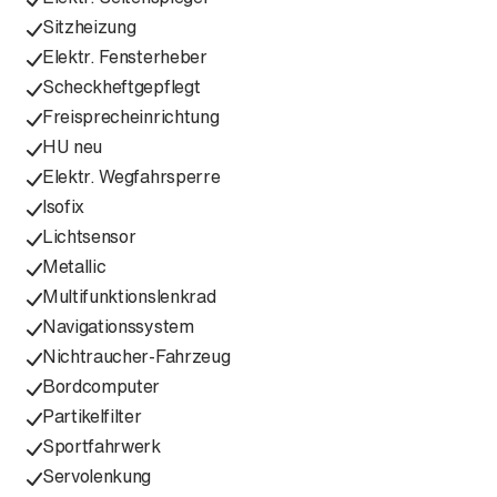
Sitzheizung
Elektr. Fensterheber
Scheckheftgepflegt
Freisprecheinrichtung
HU neu
Elektr. Wegfahrsperre
Isofix
Lichtsensor
Metallic
Multifunktionslenkrad
Navigationssystem
Nichtraucher-Fahrzeug
Bordcomputer
Partikelfilter
Sportfahrwerk
Servolenkung