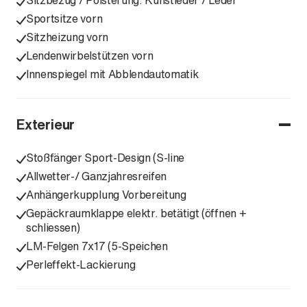
Sitzbezug / Polsterung: Kunstleder / Leder
Sportsitze vorn
Sitzheizung vorn
Lendenwirbelstützen vorn
Innenspiegel mit Abblendautomatik
Exterieur
Stoßfänger Sport-Design (S-line
Allwetter-/ Ganzjahresreifen
Anhängerkupplung Vorbereitung
Gepäckraumklappe elektr. betätigt (öffnen +
schliessen)
LM-Felgen 7x17 (5-Speichen
Perleffekt-Lackierung