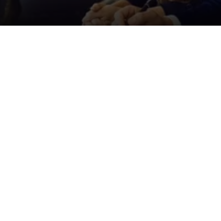
Der ID. Polo Day
Am 5. September