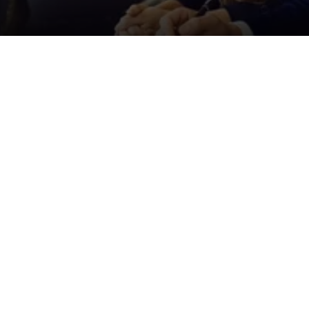
Der ID. Polo Day
Am 5. September