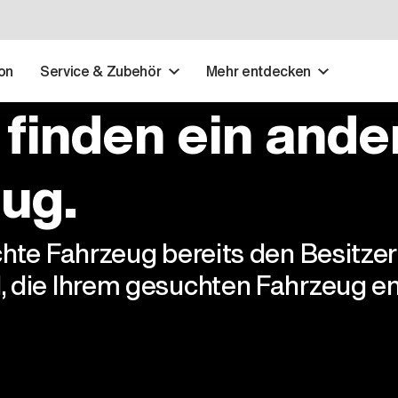
on
Service & Zubehör
Mehr entdecken
 finden ein ande
ug.
chte Fahrzeug bereits den Besitze
, die Ihrem gesuchten Fahrzeug en