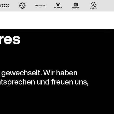
res
r gewechselt. Wir haben
tsprechen und freuen uns,
Der ID. Polo Day
Am 5. September