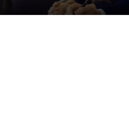
Der ID. Polo Day
Am 5. September