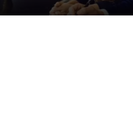
Der ID. Polo Day
Am 5. September