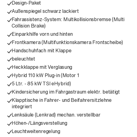
Design-Paket
Außenspiegel schwarz lackiert
Fahrassistenz-System: Multikollisionsbremse (Multi
Collision Brake)
Einparkhilfe vorn und hinten
Frontkamera (Multifunktionskamera Frontscheibe)
Handschuhfach mit Klappe
beleuchtet
Heckklappe mit Verglasung
Hybrid 110 kW Plug-in (Motor 1
5 Ltr. - 85 kW TSI eHybrid)
Kindersicherung im Fahrgastraum elektr. betätigt
Klapptische in Fahrer- und Beifahrersitzlehne
integriert
Lenksäule (Lenkrad) mechan. verstellbar
Höhen-/Längsverstellung
Leuchtweitenregelung