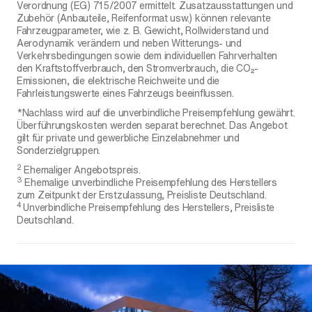
Verordnung (EG) 715/2007 ermittelt. Zusatzausstattungen und
Zubehör (Anbauteile, Reifenformat usw.) können relevante
Fahrzeugparameter, wie z. B. Gewicht, Rollwiderstand und
Aerodynamik verändern und neben Witterungs- und
Verkehrsbedingungen sowie dem individuellen Fahrverhalten
den Kraftstoffverbrauch, den Stromverbrauch, die CO₂-
Emissionen, die elektrische Reichweite und die
Fahrleistungswerte eines Fahrzeugs beeinflussen.
*Nachlass wird auf die unverbindliche Preisempfehlung gewährt.
Überführungskosten werden separat berechnet. Das Angebot
gilt für private und gewerbliche Einzelabnehmer und
Sonderzielgruppen.
2
Ehemaliger Angebotspreis.
3
Ehemalige unverbindliche Preisempfehlung des Herstellers
zum Zeitpunkt der Erstzulassung, Preisliste Deutschland.
4
Unverbindliche Preisempfehlung des Herstellers, Preisliste
Deutschland.