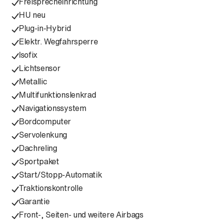
Freisprecheinrichtung
HU neu
Plug-in-Hybrid
Elektr. Wegfahrsperre
Isofix
Lichtsensor
Metallic
Multifunktionslenkrad
Navigationssystem
Bordcomputer
Servolenkung
Dachreling
Sportpaket
Start/Stopp-Automatik
Traktionskontrolle
Garantie
Front-, Seiten- und weitere Airbags