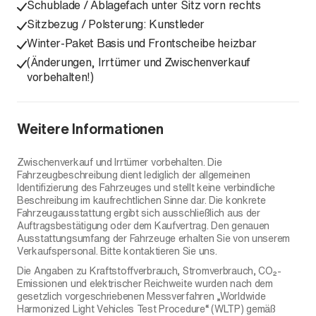
Schublade / Ablagefach unter Sitz vorn rechts
Sitzbezug / Polsterung: Kunstleder
Winter-Paket Basis und Frontscheibe heizbar
(Änderungen, Irrtümer und Zwischenverkauf
vorbehalten!)
Weitere Informationen
Zwischenverkauf und Irrtümer vorbehalten. Die
Fahrzeugbeschreibung dient lediglich der allgemeinen
Identifizierung des Fahrzeuges und stellt keine verbindliche
Beschreibung im kaufrechtlichen Sinne dar. Die konkrete
Fahrzeugausstattung ergibt sich ausschließlich aus der
Auftragsbestätigung oder dem Kaufvertrag. Den genauen
Ausstattungsumfang der Fahrzeuge erhalten Sie von unserem
Verkaufspersonal. Bitte kontaktieren Sie uns.
Die Angaben zu Kraftstoffverbrauch, Stromverbrauch, CO₂-
Emissionen und elektrischer Reichweite wurden nach dem
gesetzlich vorgeschriebenen Messverfahren „Worldwide
Harmonized Light Vehicles Test Procedure“ (WLTP) gemäß