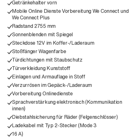
Getränkehalter vorn
Mobile Online Dienste Vorbereitung We Connect und
We Connect Plus
Radstand 2755 mm
Sonnenblenden mit Spiegel
Steckdose 12V im Koffer-/Laderaum
Stoßfänger Wagenfarbe
Türdichtungen mit Staubschutz
Türverkleidung Kunststoff
Einlagen und Armauflage in Stoff
Verzurrösen im Gepäck-/Laderaum
Vorbereitung Onlinedienste
Sprachverstärkung elektronisch (Kommunikation
innen)
Diebstahlsicherung für Räder (Felgenschlösser)
Ladekabel mit Typ 2-Stecker (Mode 3
16 A)