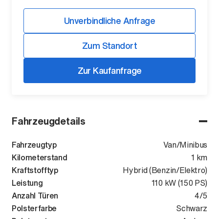
Unverbindliche Anfrage
Zum Standort
Zur Kaufanfrage
Fahrzeugdetails
Fahrzeugtyp
Van/Minibus
Kilometerstand
1 km
Kraftstofftyp
Hybrid (Benzin/Elektro)
Leistung
110 kW (150 PS)
Anzahl Türen
4/5
Polsterfarbe
Schwarz