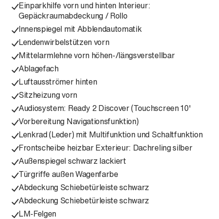
Einparkhilfe vorn und hinten Interieur:
Gepäckraumabdeckung / Rollo
Innenspiegel mit Abblendautomatik
Lendenwirbelstützen vorn
Mittelarmlehne vorn höhen-/längsverstellbar
Ablagefach
Luftausströmer hinten
Sitzheizung vorn
Audiosystem: Ready 2 Discover (Touchscreen 10'
Vorbereitung Navigationsfunktion)
Lenkrad (Leder) mit Multifunktion und Schaltfunktion
Frontscheibe heizbar Exterieur: Dachreling silber
Außenspiegel schwarz lackiert
Türgriffe außen Wagenfarbe
Abdeckung Schiebetürleiste schwarz
Abdeckung Schiebetürleiste schwarz
LM-Felgen