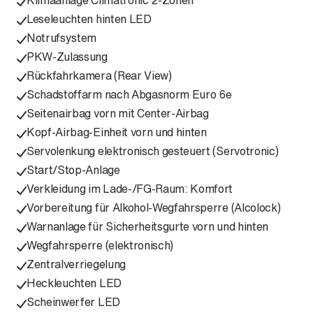
Klimaanlage Climatronic 2-Zonen
Leseleuchten hinten LED
Notrufsystem
PKW-Zulassung
Rückfahrkamera (Rear View)
Schadstoffarm nach Abgasnorm Euro 6e
Seitenairbag vorn mit Center-Airbag
Kopf-Airbag-Einheit vorn und hinten
Servolenkung elektronisch gesteuert (Servotronic)
Start/Stop-Anlage
Verkleidung im Lade-/FG-Raum: Komfort
Vorbereitung für Alkohol-Wegfahrsperre (Alcolock)
Warnanlage für Sicherheitsgurte vorn und hinten
Wegfahrsperre (elektronisch)
Zentralverriegelung
Heckleuchten LED
Scheinwerfer LED