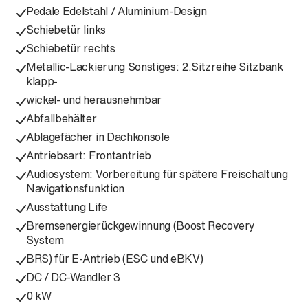
Pedale Edelstahl / Aluminium-Design
Schiebetür links
Schiebetür rechts
Metallic-Lackierung Sonstiges: 2.Sitzreihe Sitzbank
klapp-
wickel- und herausnehmbar
Abfallbehälter
Ablagefächer in Dachkonsole
Antriebsart: Frontantrieb
Audiosystem: Vorbereitung für spätere Freischaltung
Navigationsfunktion
Ausstattung Life
Bremsenergierückgewinnung (Boost Recovery
System
BRS) für E-Antrieb (ESC und eBKV)
DC / DC-Wandler 3
0 kW