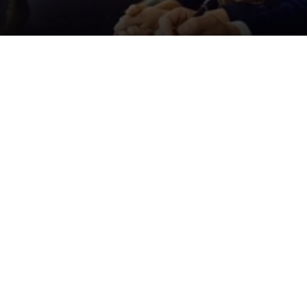
Der ID. Polo Day
Am 5. September