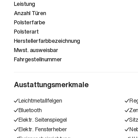
Leistung
Anzahl Türen
Polsterfarbe
Polsterart
Herstellerfarbbezeichnung
Mwst. ausweisbar
Fahrgestellnummer
Austattungsmerkmale
Leichtmetallfelgen
Reg
Bluetooth
Zen
Elektr. Seitenspiegel
Sit
Elektr. Fensterheber
Neb