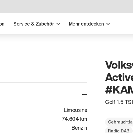
on
Service & Zubehör
Mehr entdecken
Volks
Acti
#KA
Golf 1.5 
Limousine
74.604 km
Gebrauchtfa
Benzin
Radio DAB