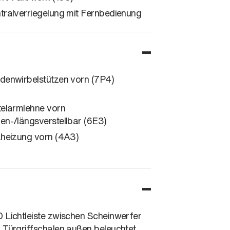
tralverriegelung mit Fernbedienung
denwirbelstützen vorn (7P4)
telarmlehne vorn
en-/längsverstellbar (6E3)
zheizung vorn (4A3)
 Lichtleiste zwischen Scheinwerfer
 Türgriffschalen außen beleuchtet