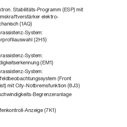
ktron. Stabilitäts-Programm (ESP) mit
mskraftverstärker elektro-
hanisch (1AQ)
rassistenz-System:
rprofilauswahl (2H5)
rassistenz-System:
igkeitserkennung (EM1)
rassistenz-System:
eldbeobachtungssystem (Front
ist) mit City-Notbremsfunktion (8J3)
chwindigkeits-Begrenzeranlage
fenkontroll-Anzeige (7K1)