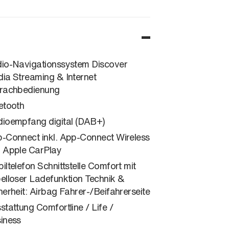
io-Navigationssystem Discover
ia Streaming & Internet
rachbedienung
etooth
ioempfang digital (DAB+)
-Connect inkl. App-Connect Wireless
 Apple CarPlay
iltelefon Schnittstelle Comfort mit
elloser Ladefunktion Technik &
herheit: Airbag Fahrer-/Beifahrerseite
stattung Comfortline / Life /
iness