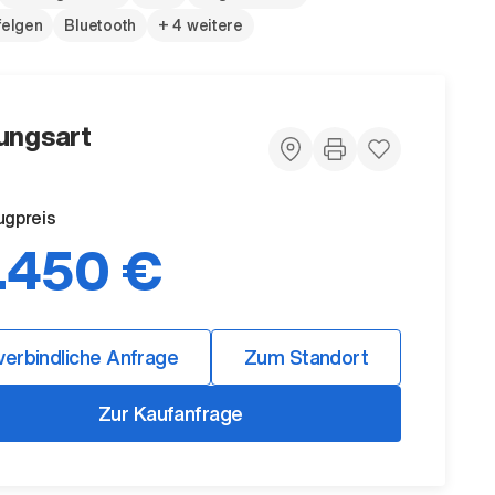
felgen
Bluetooth
+ 4 weitere
ungsart
ugpreis
.450 €
verbindliche Anfrage
Zum Standort
Zur Kaufanfrage