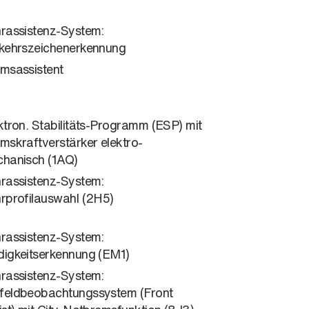
rassistenz-System:
kehrszeichenerkennung
msassistent
ktron. Stabilitäts-Programm (ESP) mit
mskraftverstärker elektro-
hanisch (1AQ)
rassistenz-System:
rprofilauswahl (2H5)
rassistenz-System:
igkeitserkennung (EM1)
rassistenz-System:
eldbeobachtungssystem (Front