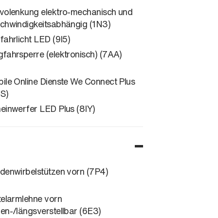
volenkung elektro-mechanisch und
chwindigkeitsabhängig (1N3)
fahrlicht LED (9I5)
fahrsperre (elektronisch) (7AA)
ile Online Dienste We Connect Plus
S)
einwerfer LED Plus (8IY)
denwirbelstützen vorn (7P4)
telarmlehne vorn
en-/längsverstellbar (6E3)