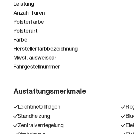
Leistung
Anzahl Türen
Polsterfarbe
Polsterart
Farbe
Herstellerfarbbezeichnung
Mwst. ausweisbar
Fahrgestellnummer
Austattungsmerkmale
Leichtmetallfelgen
Reg
Standheizung
Blu
Zentralverriegelung
Ele