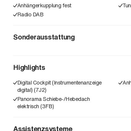
Anhängerkupplung fest
Tun
Radio DAB
Sonderausstattung
Highlights
Digital Cockpit (Instrumentenanzeige
Anh
digital) (7J2)
Panorama Schiebe-/Hebedach
elektrisch (3FB)
Assistenzsysteme