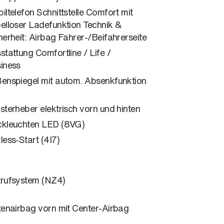
iltelefon Schnittstelle Comfort mit
elloser Ladefunktion Technik &
herheit: Airbag Fahrer-/Beifahrerseite
stattung Comfortline / Life /
iness
enspiegel mit autom. Absenkfunktion
sterheber elektrisch vorn und hinten
kleuchten LED (8VG)
less-Start (4I7)
rufsystem (NZ4)
tenairbag vorn mit Center-Airbag