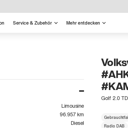
on
Service & Zubehör
Mehr entdecken
Volks
#AHK
#KA
Golf 2.0 
Limousine
96.957 km
Gebrauchtfa
Diesel
Radio DAB