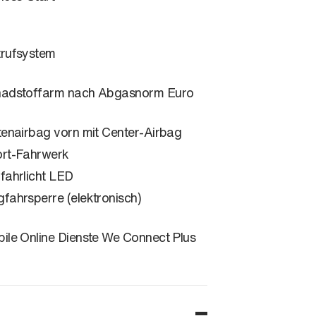
rufsystem
adstoffarm nach Abgasnorm Euro
tenairbag vorn mit Center-Airbag
rt-Fahrwerk
fahrlicht LED
fahrsperre (elektronisch)
ile Online Dienste We Connect Plus