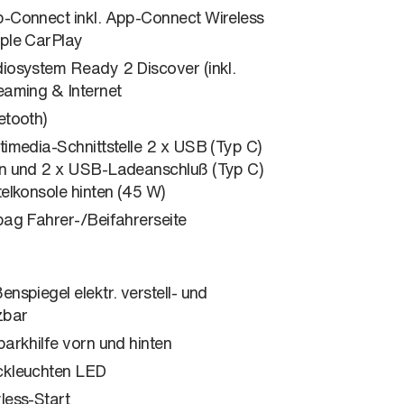
-Connect inkl. App-Connect Wireless
ple CarPlay
iosystem Ready 2 Discover (inkl.
eaming & Internet
etooth)
timedia-Schnittstelle 2 x USB (Typ C)
n und 2 x USB-Ladeanschluß (Typ C)
telkonsole hinten (45 W)
bag Fahrer-/Beifahrerseite
enspiegel elektr. verstell- und
zbar
parkhilfe vorn und hinten
kleuchten LED
less-Start