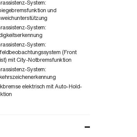
rassistenz-System:
iegebremsfunktion und
weichunterstützung
rassistenz-System:
igkeitserkennung
rassistenz-System:
eldbeobachtungssystem (Front
ist) mit City-Notbremsfunktion
rassistenz-System:
kehrszeichenerkennung
kbremse elektrisch mit Auto-Hold-
ktion