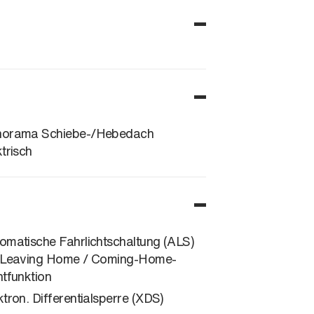
orama Schiebe-/Hebedach
ktrisch
omatische Fahrlichtschaltung (ALS)
 Leaving Home / Coming-Home-
htfunktion
ktron. Differentialsperre (XDS)