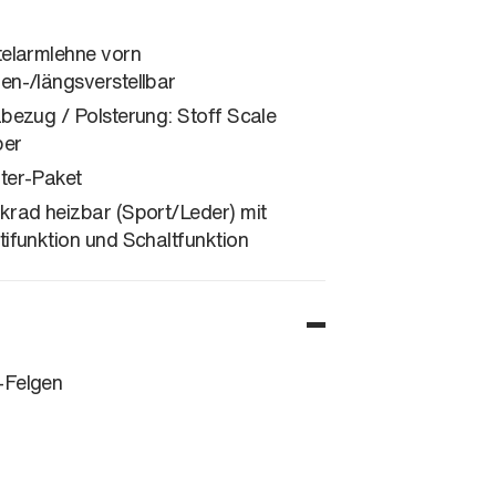
telarmlehne vorn
en-/längsverstellbar
zbezug / Polsterung: Stoff Scale
per
ter-Paket
krad heizbar (Sport/Leder) mit
tifunktion und Schaltfunktion
Felgen