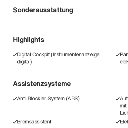
Sonderausstattung
Highlights
Digital Cockpit (Instrumentenanzeige
Pan
digital)
ele
Assistenzsysteme
Anti-Blockier-System (ABS)
Aut
mit
Lic
Bremsassistent
Ele