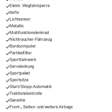
Elektr. Wegfahrsperre
Isofix
Lichtsensor
Metallic
Multifunktionslenkrad
Nichtraucher-Fahrzeug
Bordcomputer
Partikelfilter
Sportfahrwerk
Servolenkung
Sportpaket
Sportsitze
Start/Stopp-Automatik
Traktionskontrolle
Garantie
Front-, Seiten- und weitere Airbags