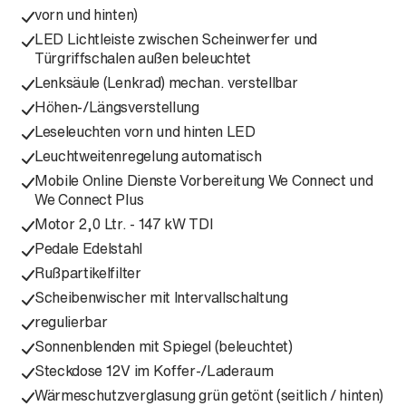
vorn und hinten)
LED Lichtleiste zwischen Scheinwerfer und
Türgriffschalen außen beleuchtet
Lenksäule (Lenkrad) mechan. verstellbar
Höhen-/Längsverstellung
Leseleuchten vorn und hinten LED
Leuchtweitenregelung automatisch
Mobile Online Dienste Vorbereitung We Connect und
We Connect Plus
Motor 2,0 Ltr. - 147 kW TDI
Pedale Edelstahl
Rußpartikelfilter
Scheibenwischer mit Intervallschaltung
regulierbar
Sonnenblenden mit Spiegel (beleuchtet)
Steckdose 12V im Koffer-/Laderaum
Wärmeschutzverglasung grün getönt (seitlich / hinten)