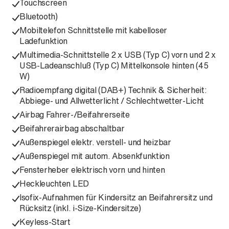
Touchscreen
Bluetooth)
Mobiltelefon Schnittstelle mit kabelloser
Ladefunktion
Multimedia-Schnittstelle 2 x USB (Typ C) vorn und 2 x
USB-Ladeanschluß (Typ C) Mittelkonsole hinten (45
W)
Radioempfang digital (DAB+) Technik & Sicherheit:
Abbiege- und Allwetterlicht / Schlechtwetter-Licht
Airbag Fahrer-/Beifahrerseite
Beifahrerairbag abschaltbar
Außenspiegel elektr. verstell- und heizbar
Außenspiegel mit autom. Absenkfunktion
Fensterheber elektrisch vorn und hinten
Heckleuchten LED
Isofix-Aufnahmen für Kindersitz an Beifahrersitz und
Rücksitz (inkl. i-Size-Kindersitze)
Keyless-Start