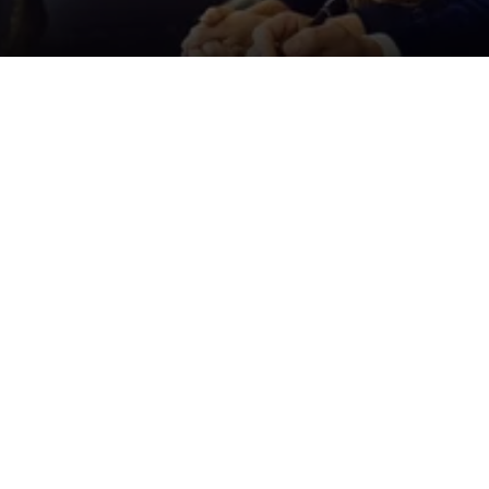
Der ID. Polo Day
Am 5. September