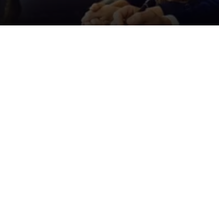
Der ID. Polo Day
Am 5. September