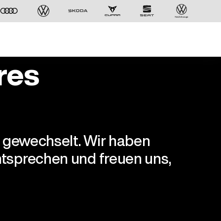
res
r gewechselt. Wir haben
tsprechen und freuen uns,
Der ID. Polo Day
Am 5. September