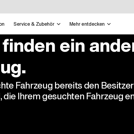
on
Service & Zubehör
Mehr entdecken
 finden ein ande
ug.
chte Fahrzeug bereits den Besitze
, die Ihrem gesuchten Fahrzeug en