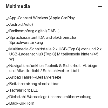
Multimedia
App-Connect Wireless (Apple CarPlay
Android Auto)
Radioempfang digital (DAB+)
Sprachassistent IDA und elektronische
Sprachverstärkung
Multimedia-Schnittstelle 2 x USB (Typ C) vorn und 2 x
USB-Ladeanschluß (Typ C) Mittelkonsole hinten (45
W)
Navigationsfunktion Technik & Sicherheit: Abbiege-
und Allwetterlicht / Schlechtwetter-Licht
Airbag Fahrer-/Beifahrerseite
Beifahrerairbag abschaltbar
Tagfahrlicht LED
Diebstahl-Warnanlage (Innenraumüberwachung
Back-up-Horn