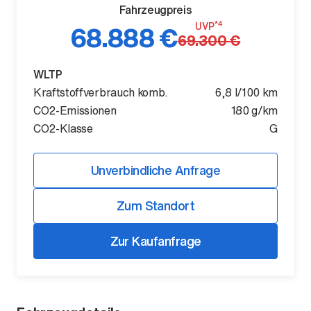
Fahrzeugpreis
*4
UVP
68.888 €
69.300 €
WLTP
Kraftstoffverbrauch komb.
6,8 l/100 km
CO2-Emissionen
180 g/km
CO2-Klasse
G
Der ID. Polo Day
Unverbindliche Anfrage
Am 5. September
Zum Standort
Zur Kaufanfrage