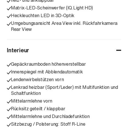
heiz- und anklappbar
Matrix-LED-Scheinwerfer (IQ.Light HD)
Heckleuchten LED in 3D-Optik
Umgebungsansicht Area View inkl. Rückfahrkamera
Rear View
Interieur
Gepäckraumboden höhenverstellbar
Innenspiegel mit Abblendautomatik
Lendenwirbelstützen vorn
Lenkrad heizbar (Sport/Leder) mit Multifunktion und
Schaltfunktion
Mittelarmlehne vorn
Rücksitz geteilt / klappbar
Mittelarmlehne und Durchladefunktion
Sitzbezug / Polsterung: Stoff R-Line