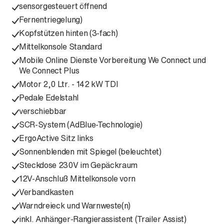
sensorgesteuert öffnend
Fernentriegelung)
Kopfstützen hinten (3-fach)
Mittelkonsole Standard
Mobile Online Dienste Vorbereitung We Connect und
We Connect Plus
Motor 2,0 Ltr. - 142 kW TDI
Pedale Edelstahl
verschiebbar
SCR-System (AdBlue-Technologie)
ErgoActive Sitz links
Sonnenblenden mit Spiegel (beleuchtet)
Steckdose 230V im Gepäckraum
12V-Anschluß Mittelkonsole vorn
Verbandkasten
Warndreieck und Warnweste(n)
inkl. Anhänger-Rangierassistent (Trailer Assist)