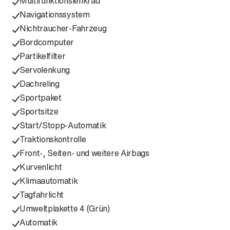
Multifunktionslenkrad
Navigationssystem
Nichtraucher-Fahrzeug
Bordcomputer
Partikelfilter
Servolenkung
Dachreling
Sportpaket
Sportsitze
Start/Stopp-Automatik
Traktionskontrolle
Front-, Seiten- und weitere Airbags
Kurvenlicht
Klimaautomatik
Tagfahrlicht
Umweltplakette 4 (Grün)
Automatik