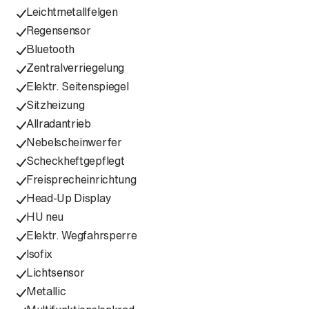
Leichtmetallfelgen
Regensensor
Bluetooth
Zentralverriegelung
Elektr. Seitenspiegel
Sitzheizung
Allradantrieb
Nebelscheinwerfer
Scheckheftgepflegt
Freisprecheinrichtung
Head-Up Display
HU neu
Elektr. Wegfahrsperre
Isofix
Lichtsensor
Metallic