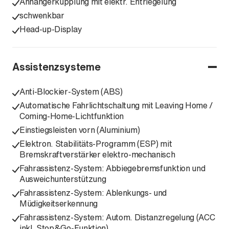
Anhängerkupplung mit elektr. Entriegelung
schwenkbar
Head-up-Display
Assistenzsysteme
Anti-Blockier-System (ABS)
Automatische Fahrlichtschaltung mit Leaving Home /
Coming-Home-Lichtfunktion
Einstiegsleisten vorn (Aluminium)
Elektron. Stabilitäts-Programm (ESP) mit
Bremskraftverstärker elektro-mechanisch
Fahrassistenz-System: Abbiegebremsfunktion und
Ausweichunterstützung
Fahrassistenz-System: Ablenkungs- und
Müdigkeitserkennung
Fahrassistenz-System: Autom. Distanzregelung (ACC
inkl. Stop&Go-Funktion)