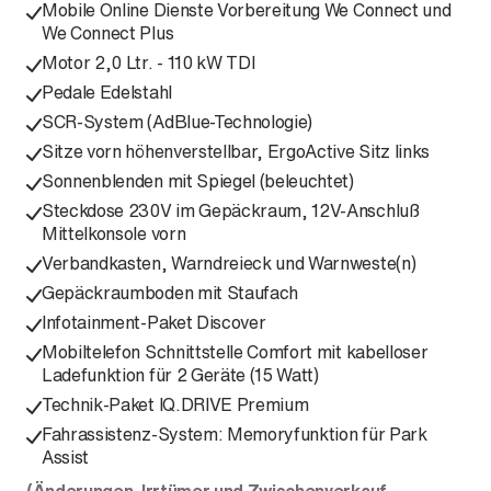
Mobile Online Dienste Vorbereitung We Connect und
We Connect Plus
Motor 2,0 Ltr. - 110 kW TDI
Pedale Edelstahl
SCR-System (AdBlue-Technologie)
Sitze vorn höhenverstellbar, ErgoActive Sitz links
Sonnenblenden mit Spiegel (beleuchtet)
Steckdose 230V im Gepäckraum, 12V-Anschluß
Mittelkonsole vorn
Verbandkasten, Warndreieck und Warnweste(n)
Gepäckraumboden mit Staufach
Infotainment-Paket Discover
Mobiltelefon Schnittstelle Comfort mit kabelloser
Ladefunktion für 2 Geräte (15 Watt)
Technik-Paket IQ.DRIVE Premium
Fahrassistenz-System: Memoryfunktion für Park
Assist