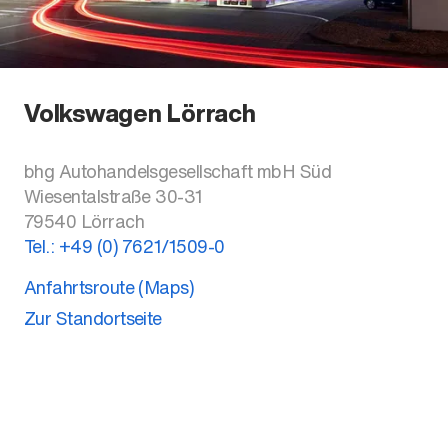
Volkswagen Lörrach
bhg Autohandelsgesellschaft mbH Süd
Wiesentalstraße 30-31
79540
Lörrach
Tel.:
+49 (0) 7621/1509-0
Anfahrtsroute (Maps)
Zur Standortseite