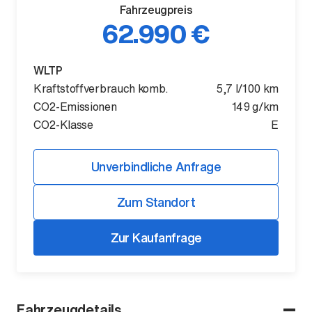
Fahrzeugpreis
62.990 €
WLTP
Kraftstoffverbrauch komb.
5,7 l/100 km
CO2-Emissionen
149 g/km
CO2-Klasse
E
Der ID. Polo Day
Unverbindliche Anfrage
Am 5. September
Zum Standort
Zur Kaufanfrage
Fahrzeugdetails