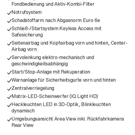
Fondbedienung und Aktiv-Kombi-Filter
Notrufsystem
Schadstoffarm nach Abgasnorm Euro 6e
Schließ-/Startsystem Keyless Access mit
Safesicherung
Seitenairbag und Kopfairbag vorn und hinten, Center-
Airbag vorn
Servolenkung elektro-mechanisch und
geschwindigkeitsabhängig
Start/Stop-Anlage mit Rekuperation
Warnanlage für Sicherheitsgurte vorn und hinten
Zentralverriegelung
Matrix-LED-Scheinwerfer (IQ.Light HD)
Heckleuchten LED in 3D-Optik, Blinkleuchten
dynamisch
Umgebungsansicht Area View inkl. Rückfahrkamera
Rear View