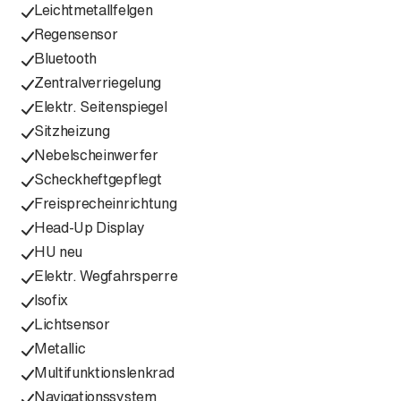
Leichtmetallfelgen
Regensensor
Bluetooth
Zentralverriegelung
Elektr. Seitenspiegel
Sitzheizung
Nebelscheinwerfer
Scheckheftgepflegt
Freisprecheinrichtung
Head-Up Display
HU neu
Elektr. Wegfahrsperre
Isofix
Lichtsensor
Metallic
Multifunktionslenkrad
Navigationssystem