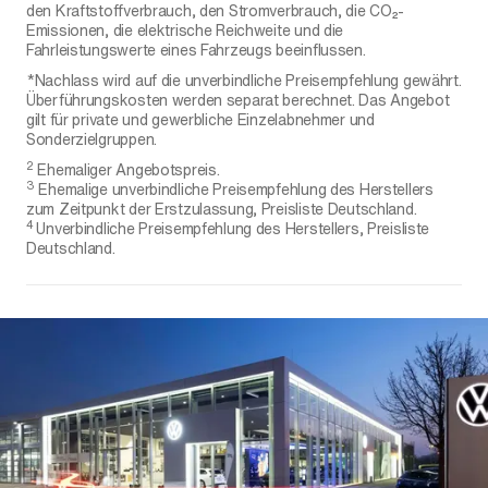
den Kraftstoffverbrauch, den Stromverbrauch, die CO₂-
Emissionen, die elektrische Reichweite und die
Fahrleistungswerte eines Fahrzeugs beeinflussen.
*Nachlass wird auf die unverbindliche Preisempfehlung gewährt.
Überführungskosten werden separat berechnet. Das Angebot
gilt für private und gewerbliche Einzelabnehmer und
Sonderzielgruppen.
2
Ehemaliger Angebotspreis.
3
Ehemalige unverbindliche Preisempfehlung des Herstellers
zum Zeitpunkt der Erstzulassung, Preisliste Deutschland.
4
Unverbindliche Preisempfehlung des Herstellers, Preisliste
Deutschland.