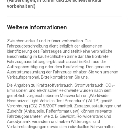
(Änderungen, Irrtümer und Zwischenverkauf
vorbehalten!)
Weitere Informationen
Zwischenverkauf und Irrtümer vorbehalten. Die
Fahrzeugbeschreibung dient lediglich der allgemeinen
Identifizierung des Fahrzeuges und stellt keine verbindliche
Beschreibung im kaufrechtlichen Sinne dar. Die konkrete
Fahrzeugausstattung ergibt sich ausschließlich aus der
Auftragsbestätigung oder dem Kaufvertrag. Den genauen
Ausstattungsumfang der Fahrzeuge erhalten Sie von unserem
Verkaufspersonal. Bitte kontaktieren Sie uns.
Die Angaben zu Kraftstoffverbrauch, Stromverbrauch, CO₂-
Emissionen und elektrischer Reichweite wurden nach dem
gesetzlich vorgeschriebenen Messverfahren „Worldwide
Harmonized Light Vehicles Test Procedure“ (WLTP) gemäß
Verordnung (EG) 715/2007 ermittelt. Zusatzausstattungen und
Zubehör (Anbauteile, Reifenformat usw.) können relevante
Fahrzeugparameter, wie z. B. Gewicht, Rollwiderstand und
Aerodynamik verändern und neben Witterungs- und
Verkehrsbedingungen sowie dem individuellen Fahrverhalten