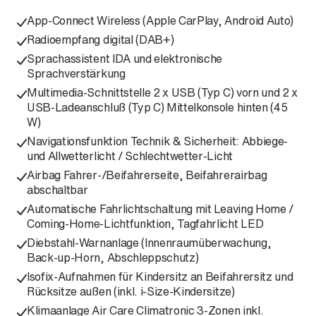
App-Connect Wireless (Apple CarPlay, Android Auto)
Radioempfang digital (DAB+)
Sprachassistent IDA und elektronische
Sprachverstärkung
Multimedia-Schnittstelle 2 x USB (Typ C) vorn und 2 x
USB-Ladeanschluß (Typ C) Mittelkonsole hinten (45
W)
Navigationsfunktion Technik & Sicherheit: Abbiege-
und Allwetterlicht / Schlechtwetter-Licht
Airbag Fahrer-/Beifahrerseite, Beifahrerairbag
abschaltbar
Automatische Fahrlichtschaltung mit Leaving Home /
Coming-Home-Lichtfunktion, Tagfahrlicht LED
Diebstahl-Warnanlage (Innenraumüberwachung,
Back-up-Horn, Abschleppschutz)
Isofix-Aufnahmen für Kindersitz an Beifahrersitz und
Rücksitze außen (inkl. i-Size-Kindersitze)
Klimaanlage Air Care Climatronic 3-Zonen inkl.