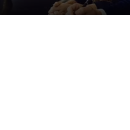
Der ID. Polo Day
Am 5. September