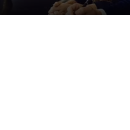
Der ID. Polo Day
Am 5. September