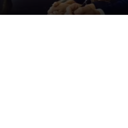
Der ID. Polo Day
Am 5. September