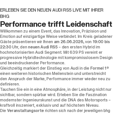
ERLEBEN SIE DEN NEUEN AUDI RS5 LIVE MIT IHRER
BHG
Performance trifft Leidenschaft
Willkommen zu einem Event, das Innovation, Präzision und
Emotion auf einzigartige Weise verbindet. Im Kreis geladener
Gäste präsentieren wir Ihnen
am 26.06.2026,
von
19:00 bis
22:30
Uhr, den
neuen Audi RS5
– den ersten Hybrid im
hochmotorisierten Audi Segment. Mit 639 PS vereint er
progressive Hybridtechnologie mit kompromisslosem Design
und beeindruckender Performance.
Gleichzeitig markiert der Einstieg von Audi in die
Formel 1
®
einen weiteren historischen Meilenstein und unterstreicht
den Anspruch der Marke, Performance immer wieder neu zu
definieren.
Tauchen Sie ein in eine Atmosphäre, in der Leistung nicht nur
sichtbar, sondern spürbar wird. Erleben Sie die Faszination
modernster Ingenieurskunst und die DNA des Motorsports –
kraftvoll inszeniert, exklusiv und auf höchstem Niveau.
Die
Veranstaltungsorte
richten sich nach der jeweiligen bhg