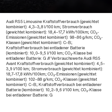
Audi RS5 Limousine Kraftstoffverbrauch (gewichtet
kombiniert): 4,3–3,8 l/100 km; Stromverbrauch
(gewichtet kombiniert): 18,4–17,7 kWh/100km; CO₂-
Emissionen (gewichtet kombiniert): 98–86 g/km; CO₂-
Klassen (gewichtet kombiniert): C–B;
Kraftstoffverbrauch bei entladener Batterie
(kombiniert): 10,0–9,5 l/100 km; CO₂-Klasse bei
Der ID. Polo Day
entladener Batterie: G /// Verbrauchswerte Audi RS5
Am 5. September
Avant Kraftstoffverbrauch (gewichtet kombiniert): 4,5–
3,9 l/100 km; Stromverbrauch (gewichtet kombiniert):
18,7–17,8 kWh/100km; CO₂-Emissionen (gewichtet
kombiniert): 102–88 g/km; CO₂-Klassen (gewichtet
kombiniert): C–B; Kraftstoffverbrauch bei entladener
Batterie (kombiniert): 10,2–9,6 l/100 km; CO₂-Klasse
bei entladener Batterie: G