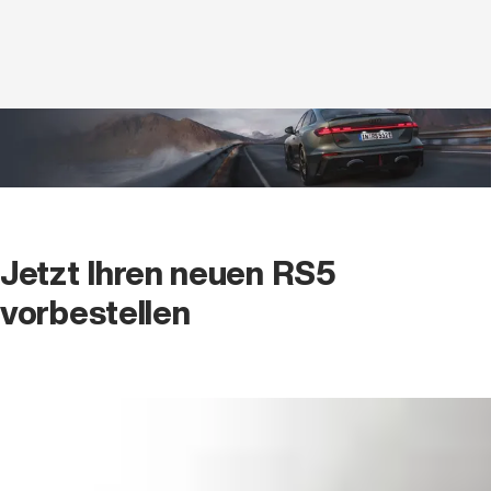
RS like never before.
Mehr erfahren
Jetzt Ihren neuen RS5
vorbestellen
Unsere Ansprechpartner
Sven Hämmerle
Verkäufer Neuwagen