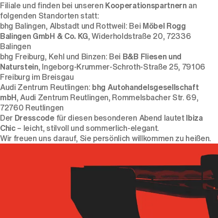
Filiale und finden bei unseren
Kooperationspartnern
an
folgenden Standorten statt:
bhg Balingen, Albstadt und Rottweil: Bei
Möbel Rogg
Balingen GmbH & Co. KG
, Widerholdstraße 20, 72336
Balingen
bhg Freiburg, Kehl und Binzen: Bei
B&B Fliesen und
Naturstein
, Ingeborg-Krummer-Schroth-Straße 25, 79106
Freiburg im Breisgau
Audi Zentrum Reutlingen:
bhg Autohandelsgesellschaft
mbH
, Audi Zentrum Reutlingen, Rommelsbacher Str. 69,
72760 Reutlingen
Der
Dresscode
für diesen besonderen Abend lautet
Ibiza
Chic
– leicht, stilvoll und sommerlich-elegant.
Wir freuen uns darauf, Sie persönlich willkommen zu heißen.