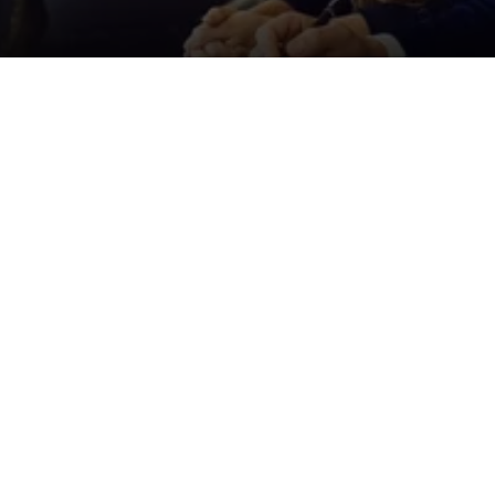
Der ID. Polo Day
Am 5. September