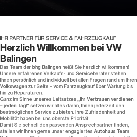
IHR PARTNER FÜR SERVICE & FAHRZEUGKAUF
Herzlich Willkommen bei VW
Balingen
Das Team der
bhg Balingen
heißt Sie herzlich willkommen!
Der ID. Polo Day
Unsere erfahrenen Verkaufs- und Serviceberater stehen
Am 5. September
Ihnen persönlich und individuell bei allen Fragen rund um Ihren
Volkswagen
zur Seite – vom Fahrzeugkauf über Wartung bis
hin zu Reparaturen.
Ganz im Sinne unseres Leitsatzes
„Ihr Vertrauen verdienen
– jeden Tag!“
setzen wir alles daran, Ihnen jederzeit den
bestmöglichen Service zu bieten. Ihre Zufriedenheit und
Mobilität haben bei uns oberste Priorität.
Damit Sie schnell den passenden Ansprechpartner finden,
stellen wir Ihnen gerne unser engagiertes
Autohaus Team