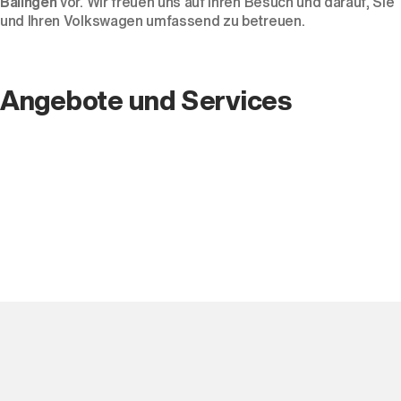
Balingen
vor. Wir freuen uns auf Ihren Besuch und darauf, Sie
und Ihren Volkswagen umfassend zu betreuen.
Angebote und Services