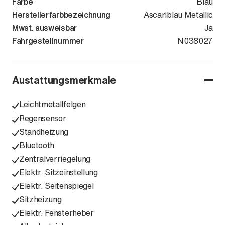
Farbe
Blau
Herstellerfarbbezeichnung
Ascariblau Metallic
Mwst. ausweisbar
Ja
Fahrgestellnummer
WAUZZZFU1S
N038027
Austattungsmerkmale
Leichtmetallfelgen
Regensensor
Standheizung
Bluetooth
Zentralverriegelung
Elektr. Sitzeinstellung
Elektr. Seitenspiegel
Sitzheizung
Elektr. Fensterheber