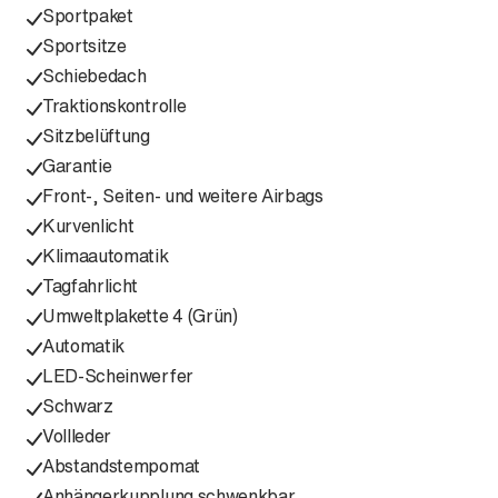
Sportpaket
Sportsitze
Schiebedach
Traktionskontrolle
Sitzbelüftung
Garantie
Front-, Seiten- und weitere Airbags
Kurvenlicht
Klimaautomatik
Tagfahrlicht
Umweltplakette 4 (Grün)
Automatik
LED-Scheinwerfer
Schwarz
Vollleder
Abstandstempomat
Anhängerkupplung schwenkbar