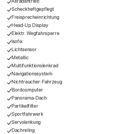
Allradantrieb
Scheckheftgepflegt
Freisprecheinrichtung
Head-Up Display
Elektr. Wegfahrsperre
Isofix
Lichtsensor
Metallic
Multifunktionslenkrad
Navigationssystem
Nichtraucher-Fahrzeug
Bordcomputer
Panorama-Dach
Partikelfilter
Sportfahrwerk
Servolenkung
Dachreling