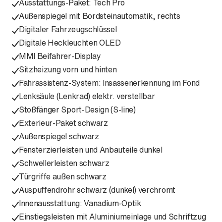
Ausstattungs-Paket: Tech Pro
Außenspiegel mit Bordsteinautomatik, rechts
Digitaler Fahrzeugschlüssel
Digitale Heckleuchten OLED
MMI Beifahrer-Display
Sitzheizung vorn und hinten
Fahrassistenz-System: Insassenerkennung im Fond
Lenksäule (Lenkrad) elektr. verstellbar
Stoßfänger Sport-Design (S-line)
Exterieur-Paket schwarz
Außenspiegel schwarz
Fensterzierleisten und Anbauteile dunkel
Schwellerleisten schwarz
Türgriffe außen schwarz
Auspuffendrohr schwarz (dunkel) verchromt
Innenausstattung: Vanadium-Optik
Einstiegsleisten mit Aluminiumeinlage und Schriftzug