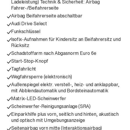
Ladeleistung) Technik & Sicherheit: Airbag
Fahrer-/Beifahrerseite
Airbag Beifahrerseite abschaltbar
Audi Drive Select
Funkschlüssel
Isofix-Aufnahmen für Kindersitz an Beifahrersitz und
Rücksitz
Schadstoffarm nach Abgasnorm Euro 6e
Start-Stop-Knopf
Tagfahrlicht
Wegfahrsperre (elektronisch)
Außenspiegel elektr. verstell-, heiz- und anklappbar,
mit Abblendautomatik und Bordsteinautomatik
Matrix-LED-Scheinwerfer
Scheinwerfer-Reinigungsanlage (SRA)
Einparkhilfe plus vorn, seitlich und hinten, akustisch
und optisch mit Umgebungsanzeige
Seitenairbag vorn mitte (Interaktionsairbag)