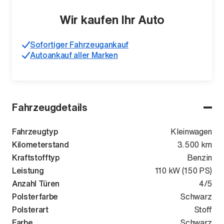
Wir kaufen Ihr Auto
Sofortiger Fahrzeugankauf
Autoankauf aller Marken
Fahrzeugdetails
Fahrzeugtyp
Kleinwagen
Kilometerstand
3.500 km
Kraftstofftyp
Benzin
Leistung
110 kW (150 PS)
Anzahl Türen
4/5
Polsterfarbe
Schwarz
Polsterart
Stoff
Farbe
Schwarz