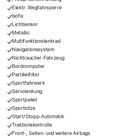
Elektr. Wegfahrsperre
Isofix
Lichtsensor
Metallic
Multifunktionslenkrad
Navigationssystem
Nichtraucher-Fahrzeug
Bordcomputer
Partikelfilter
Sportfahrwerk
Servolenkung
Sportpaket
Sportsitze
Start/Stopp-Automatik
Traktionskontrolle
Front-, Seiten- und weitere Airbags