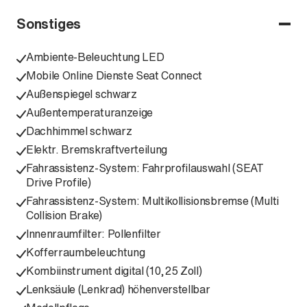
Sonstiges
Ambiente-Beleuchtung LED
Mobile Online Dienste Seat Connect
Außenspiegel schwarz
Außentemperaturanzeige
Dachhimmel schwarz
Elektr. Bremskraftverteilung
Fahrassistenz-System: Fahrprofilauswahl (SEAT
Drive Profile)
Fahrassistenz-System: Multikollisionsbremse (Multi
Collision Brake)
Innenraumfilter: Pollenfilter
Kofferraumbeleuchtung
Kombiinstrument digital (10,25 Zoll)
Lenksäule (Lenkrad) höhenverstellbar