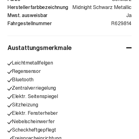
Herstellerfarbbezeichnung
Midnight Schwarz Metallic
Mwst. ausweisbar
Ja
Fahrgestellnummer
VSSZZZKJ2S
R629814
Austattungsmerkmale
Leichtmetallfelgen
Regensensor
Bluetooth
Zentralverriegelung
Elektr. Seitenspiegel
Sitzheizung
Elektr. Fensterheber
Nebelscheinwerfer
Scheckheftgepflegt
Freisprecheinrichtung