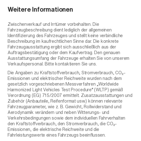
Weitere Informationen
Zwischenverkauf und Irrtümer vorbehalten. Die
Fahrzeugbeschreibung dient lediglich der allgemeinen
Identifizierung des Fahrzeuges und stellt keine verbindliche
Beschreibung im kaufrechtlichen Sinne dar. Die konkrete
Fahrzeugausstattung ergibt sich ausschließlich aus der
Auftragsbestätigung oder dem Kaufvertrag. Den genauen
Ausstattungsumfang der Fahrzeuge erhalten Sie von unserem
Verkaufspersonal. Bitte kontaktieren Sie uns.
Die Angaben zu Kraftstoffverbrauch, Stromverbrauch, CO₂-
Emissionen und elektrischer Reichweite wurden nach dem
gesetzlich vorgeschriebenen Messverfahren „Worldwide
Harmonized Light Vehicles Test Procedure“ (WLTP) gemäß
Verordnung (EG) 715/2007 ermittelt. Zusatzausstattungen und
Zubehör (Anbauteile, Reifenformat usw.) können relevante
Fahrzeugparameter, wie z. B. Gewicht, Rollwiderstand und
Aerodynamik verändern und neben Witterungs- und
Verkehrsbedingungen sowie dem individuellen Fahrverhalten
den Kraftstoffverbrauch, den Stromverbrauch, die CO₂-
Emissionen, die elektrische Reichweite und die
Fahrleistungswerte eines Fahrzeugs beeinflussen.