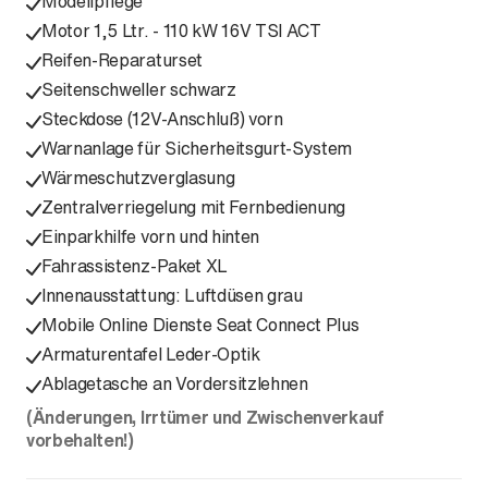
Modellpflege
Motor 1,5 Ltr. - 110 kW 16V TSI ACT
Reifen-Reparaturset
Seitenschweller schwarz
Steckdose (12V-Anschluß) vorn
Warnanlage für Sicherheitsgurt-System
Wärmeschutzverglasung
Zentralverriegelung mit Fernbedienung
Einparkhilfe vorn und hinten
Fahrassistenz-Paket XL
Innenausstattung: Luftdüsen grau
Mobile Online Dienste Seat Connect Plus
Armaturentafel Leder-Optik
Ablagetasche an Vordersitzlehnen
(Änderungen, Irrtümer und Zwischenverkauf
vorbehalten!)