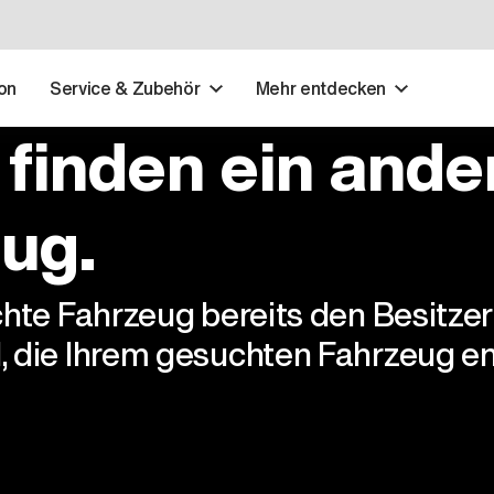
on
Service & Zubehör
Mehr entdecken
 finden ein ande
ug.
chte Fahrzeug bereits den Besitze
, die Ihrem gesuchten Fahrzeug en