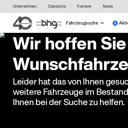
Unternehmen
Standorte
Karriere
News
Fahrzeugsuche
Akti
Wir hoffen Sie
Wunschfahrze
Leider hat das von Ihnen gesu
weitere Fahrzeuge im Bestand
Ihnen bei der Suche zu helfen.