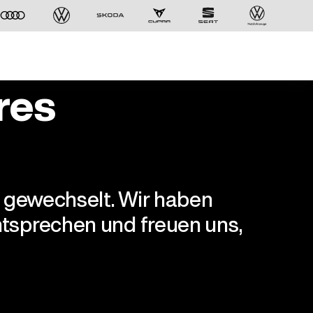
res
r gewechselt. Wir haben
tsprechen und freuen uns,
Der ID. Polo Day
Am 5. September