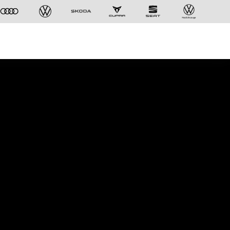
Der ID. Polo Day
Am 5. September