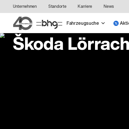
Unternehmen
Standorte
Karriere
News
Fahrzeugsuche
Akti
Škoda Lörrac