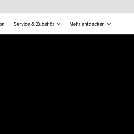
on
Service & Zubehör
Mehr entdecken
h