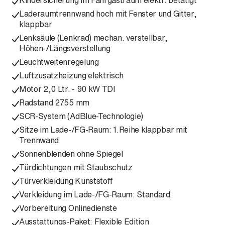
Kindersicherung im Fahrgastraum elektr. betätigt
Laderaumtrennwand hoch mit Fenster und Gitter,
klappbar
Lenksäule (Lenkrad) mechan. verstellbar,
Höhen-/Längsverstellung
Leuchtweitenregelung
Luftzusatzheizung elektrisch
Motor 2,0 Ltr. - 90 kW TDI
Radstand 2755 mm
SCR-System (AdBlue-Technologie)
Sitze im Lade-/FG-Raum: 1.Reihe klappbar mit
Trennwand
Sonnenblenden ohne Spiegel
Türdichtungen mit Staubschutz
Türverkleidung Kunststoff
Verkleidung im Lade-/FG-Raum: Standard
Vorbereitung Onlinedienste
Ausstattungs-Paket: Flexible Edition