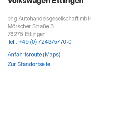
Volkswagen Ettlingen
bhg Autohandelsgesellschaft mbH
Mörscher Straße 3
76275
Ettlingen
Tel.:
+49 (0) 7243/5770-0
Anfahrtsroute (Maps)
Zur Standortseite