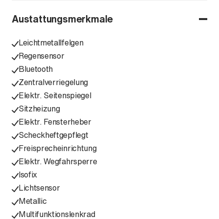
Austattungsmerkmale
Leichtmetallfelgen
Regensensor
Bluetooth
Zentralverriegelung
Elektr. Seitenspiegel
Sitzheizung
Elektr. Fensterheber
Scheckheftgepflegt
Freisprecheinrichtung
Elektr. Wegfahrsperre
Isofix
Lichtsensor
Metallic
Multifunktionslenkrad