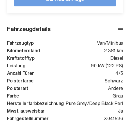
Fahrzeugdetails
Fahrzeugtyp
Van/Minibus
Kilometerstand
2.381 km
Kraftstofftyp
Diesel
Leistung
90 kW (122 PS)
Anzahl Türen
4/5
Polsterfarbe
Schwarz
Polsterart
Andere
Farbe
Grau
Herstellerfarbbezeichnung
Pure Grey/Deep Black Perl
Mwst. ausweisbar
Ja
Fahrgestellnummer
WV1ZZZSK1T
X041836