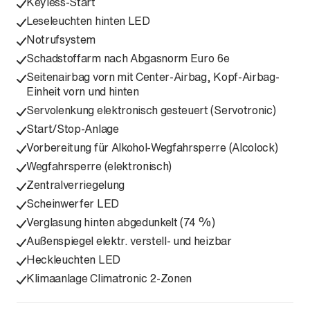
Keyless-Start
Leseleuchten hinten LED
Notrufsystem
Schadstoffarm nach Abgasnorm Euro 6e
Seitenairbag vorn mit Center-Airbag, Kopf-Airbag-
Einheit vorn und hinten
Servolenkung elektronisch gesteuert (Servotronic)
Start/Stop-Anlage
Vorbereitung für Alkohol-Wegfahrsperre (Alcolock)
Wegfahrsperre (elektronisch)
Zentralverriegelung
Scheinwerfer LED
Verglasung hinten abgedunkelt (74 %)
Außenspiegel elektr. verstell- und heizbar
Heckleuchten LED
Klimaanlage Climatronic 2-Zonen