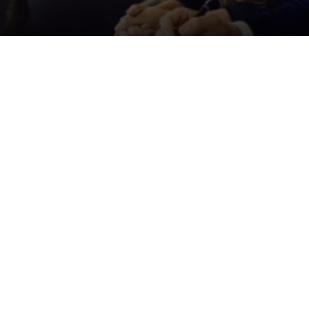
Der ID. Polo Day
Am 5. September