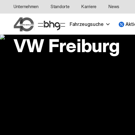
Unternehmen
Standorte
Karriere
News
Fahrzeugsuche
Akti
VW Freiburg