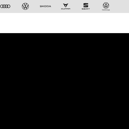
Der ID. Polo Day
Am 5. September