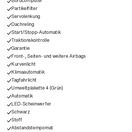
Bordcomputer
Partikelfilter
Servolenkung
Dachreling
Start/Stopp-Automatik
Traktionskontrolle
Garantie
Front-, Seiten- und weitere Airbags
Kurvenlicht
Klimaautomatik
Tagfahrlicht
Umweltplakette 4 (Grün)
Automatik
LED-Scheinwerfer
Schwarz
Stoff
Abstandstempomat