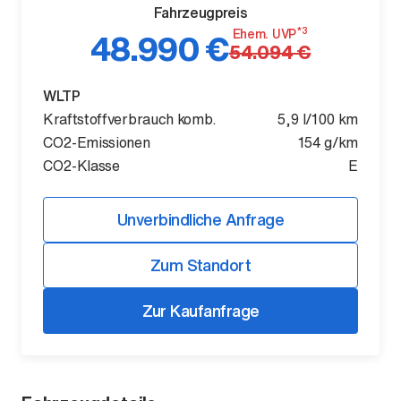
Fahrzeugpreis
*3
Ehem. UVP
48.990 €
54.094 €
WLTP
Kraftstoffverbrauch komb.
5,9 l/100 km
CO2-Emissionen
154 g/km
CO2-Klasse
E
Der ID. Polo Day
Unverbindliche Anfrage
Am 5. September
Zum Standort
Zur Kaufanfrage