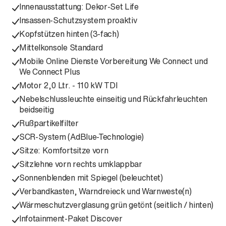
Innenausstattung: Dekor-Set Life
Insassen-Schutzsystem proaktiv
Kopfstützen hinten (3-fach)
Mittelkonsole Standard
Mobile Online Dienste Vorbereitung We Connect und
We Connect Plus
Motor 2,0 Ltr. - 110 kW TDI
Nebelschlussleuchte einseitig und Rückfahrleuchten
beidseitig
Rußpartikelfilter
SCR-System (AdBlue-Technologie)
Sitze: Komfortsitze vorn
Sitzlehne vorn rechts umklappbar
Sonnenblenden mit Spiegel (beleuchtet)
Verbandkasten, Warndreieck und Warnweste(n)
Wärmeschutzverglasung grün getönt (seitlich / hinten)
Infotainment-Paket Discover