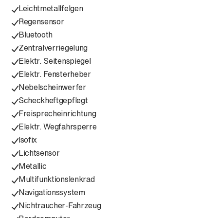
Leichtmetallfelgen
Regensensor
Bluetooth
Zentralverriegelung
Elektr. Seitenspiegel
Elektr. Fensterheber
Nebelscheinwerfer
Scheckheftgepflegt
Freisprecheinrichtung
Elektr. Wegfahrsperre
Isofix
Lichtsensor
Metallic
Multifunktionslenkrad
Navigationssystem
Nichtraucher-Fahrzeug