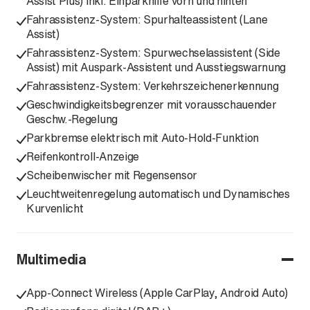
Assist Plus) inkl. Einparkhilfe vorn und hinten
Fahrassistenz-System: Spurhalteassistent (Lane
Assist)
Fahrassistenz-System: Spurwechselassistent (Side
Assist) mit Auspark-Assistent und Ausstiegswarnung
Fahrassistenz-System: Verkehrszeichenerkennung
Geschwindigkeitsbegrenzer mit vorausschauender
Geschw.-Regelung
Parkbremse elektrisch mit Auto-Hold-Funktion
Reifenkontroll-Anzeige
Scheibenwischer mit Regensensor
Leuchtweitenregelung automatisch und Dynamisches
Kurvenlicht
Multimedia
App-Connect Wireless (Apple CarPlay, Android Auto)