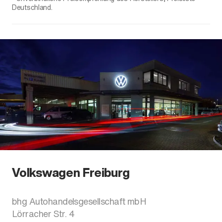
Deutschland.
Volkswagen Freiburg
bhg Autohandelsgesellschaft mbH
Lörracher Str. 4