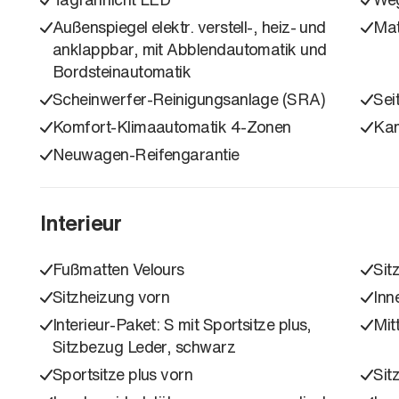
Außenspiegel elektr. verstell-, heiz- und
Mat
anklappbar, mit Abblendautomatik und
Bordsteinautomatik
Scheinwerfer-Reinigungsanlage (SRA)
Sei
Komfort-Klimaautomatik 4-Zonen
Ka
Neuwagen-Reifengarantie
Interieur
Fußmatten Velours
Sit
Sitzheizung vorn
Inn
Interieur-Paket: S mit Sportsitze plus,
Mit
Sitzbezug Leder, schwarz
Sportsitze plus vorn
Sit