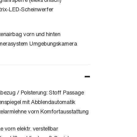
rix-LED-Scheinwerfer
tenairbag vorn und hinten
merasystem Umgebungskamera
zbezug / Polsterung: Stoff Passage
enspiegel mit Abblendautomatik
telarmlehne vorn Komfortausstattung
ze vorn elektr. verstellbar