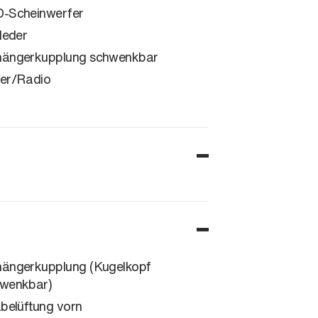
-Scheinwerfer
lleder
ängerkupplung schwenkbar
er/Radio
ängerkupplung (Kugelkopf
wenkbar)
zbelüftung vorn