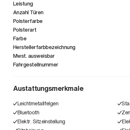
Leistung
Anzahl Türen
Polsterfarbe
Polsterart
Farbe
Herstellerfarbbezeichnung
Mwst. ausweisbar
Fahrgestellnummer
Austattungsmerkmale
Leichtmetallfelgen
Sta
Bluetooth
Zen
Elektr. Sitzeinstellung
Ele