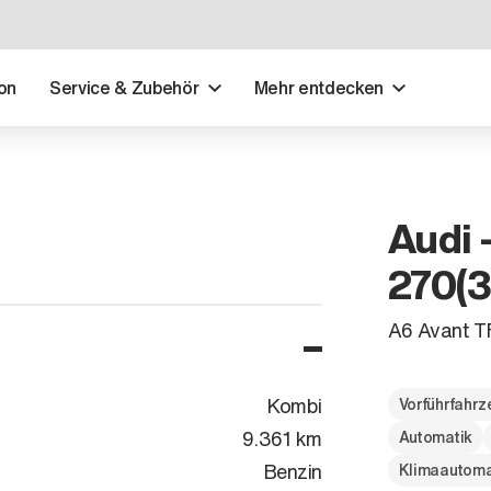
on
Service & Zubehör
Mehr entdecken
Audi 
270(3
A6 Avant TF
Kombi
Vorführfahr
9.361 km
Automatik
Benzin
Klimaautoma