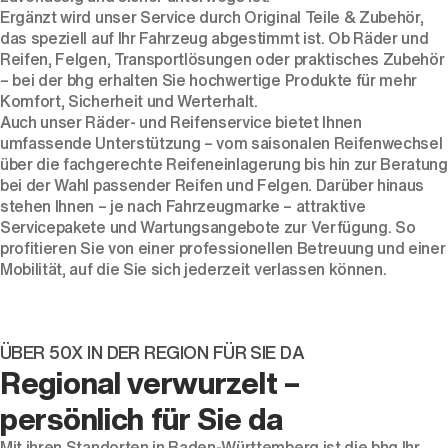
Ergänzt wird unser Service durch Original Teile & Zubehör,
das speziell auf Ihr Fahrzeug abgestimmt ist. Ob Räder und
Reifen, Felgen, Transportlösungen oder praktisches Zubehör
– bei der bhg erhalten Sie hochwertige Produkte für mehr
Komfort, Sicherheit und Werterhalt.
Auch unser Räder- und Reifenservice bietet Ihnen
umfassende Unterstützung – vom saisonalen Reifenwechsel
über die fachgerechte Reifeneinlagerung bis hin zur Beratung
bei der Wahl passender Reifen und Felgen. Darüber hinaus
stehen Ihnen – je nach Fahrzeugmarke – attraktive
Servicepakete und Wartungsangebote zur Verfügung. So
profitieren Sie von einer professionellen Betreuung und einer
Mobilität, auf die Sie sich jederzeit verlassen können.
ÜBER 50X IN DER REGION FÜR SIE DA
Regional verwurzelt –
persönlich für Sie da
Mit ihren Standorten in Baden-Württemberg ist die bhg Ihr