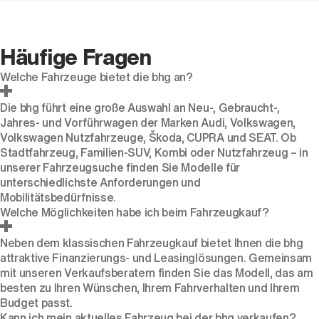
Häufige Fragen
Welche Fahrzeuge bietet die bhg an?
Die bhg führt eine große Auswahl an Neu-, Gebraucht-,
Jahres- und Vorführwagen der Marken Audi, Volkswagen,
Volkswagen Nutzfahrzeuge, Škoda, CUPRA und SEAT. Ob
Stadtfahrzeug, Familien-SUV, Kombi oder Nutzfahrzeug – in
unserer Fahrzeugsuche finden Sie Modelle für
unterschiedlichste Anforderungen und
Mobilitätsbedürfnisse.
Welche Möglichkeiten habe ich beim Fahrzeugkauf?
Neben dem klassischen Fahrzeugkauf bietet Ihnen die bhg
attraktive Finanzierungs- und Leasinglösungen. Gemeinsam
mit unseren Verkaufsberatern finden Sie das Modell, das am
besten zu Ihren Wünschen, Ihrem Fahrverhalten und Ihrem
Budget passt.
Kann ich mein aktuelles Fahrzeug bei der bhg verkaufen?