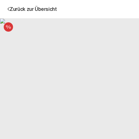
Zurück zur Übersicht
Angebot
Aktion
Unternehmen
Standorte
Karriere
News