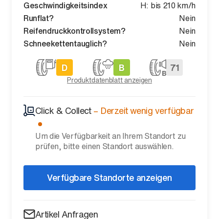
Geschwindigkeitsindex
H: bis 210 km/h
Runflat?
Nein
Reifendruckkontrollsystem?
Nein
Schneekettentauglich?
Nein
D
B
71
Produktdatenblatt anzeigen
Click & Collect
–
Derzeit wenig verfügbar
Um die Verfügbarkeit an Ihrem Standort zu
prüfen, bitte einen Standort auswählen.
Verfügbare Standorte anzeigen
Artikel Anfragen