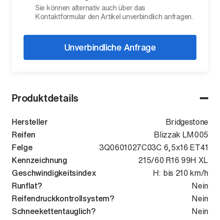
Sie können alternativ auch über das
Kontaktformular den Artikel unverbindlich anfragen.
Unverbindliche Anfrage
Produktdetails
Hersteller
Bridgestone
Reifen
Blizzak LM005
Felge
3Q0601027C03C 6,5x16 ET41
Kennzeichnung
215/60 R16 99H XL
Geschwindigkeitsindex
H: bis 210 km/h
Runflat?
Nein
Reifendruckkontrollsystem?
Nein
Schneekettentauglich?
Nein