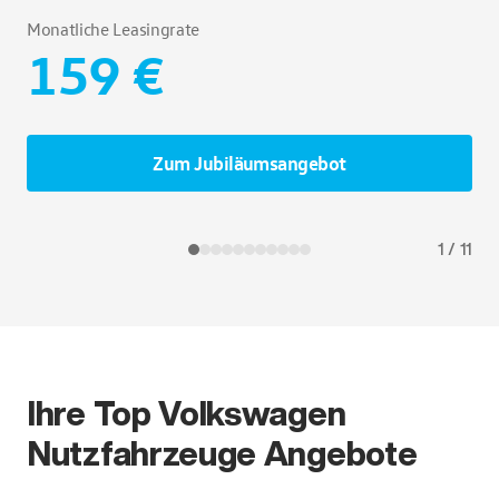
Monatliche Leasingrate
159 €
Zum Jubiläumsangebot
1
/
11
Ihre Top Volkswagen
Nutzfahrzeuge Angebote