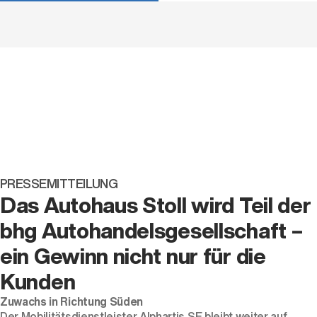
PRESSEMITTEILUNG
Das Autohaus Stoll wird Teil der
bhg Autohandelsgesellschaft –
ein Gewinn nicht nur für die
Kunden
Zuwachs in Richtung Süden
Der Mobilitätsdienstleister Alphartis SE bleibt weiter auf