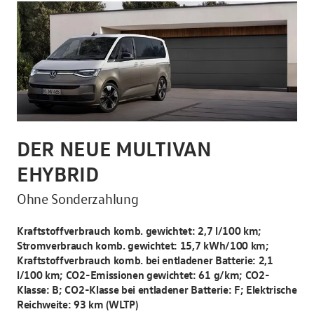
DER NEUE MULTIVAN
D
EHYBRID
I
Ohne Sonderzahlung
10 
Kraftstoffverbrauch komb. gewichtet: 2,7 l/100 km;
Kra
Stromverbrauch komb. gewichtet: 15,7 kWh/100 km;
185
Kraftstoffverbrauch komb. bei entladener Batterie: 2,1
l/100 km; CO2-Emissionen gewichtet: 61 g/km; CO2-
Mon
Klasse: B; CO2-Klasse bei entladener Batterie: F; Elektrische
Reichweite: 93 km (WLTP)