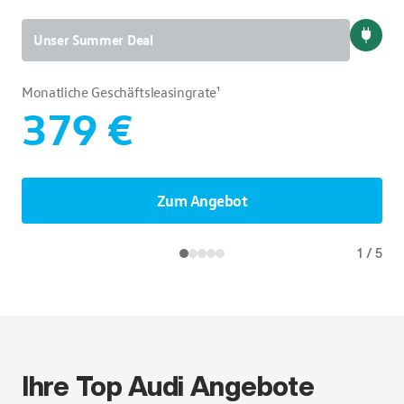
Unser Summer Deal
Monatliche Geschäftsleasingrate¹
379 €
Zum Angebot
1
/
5
Ihre Top Audi Angebote