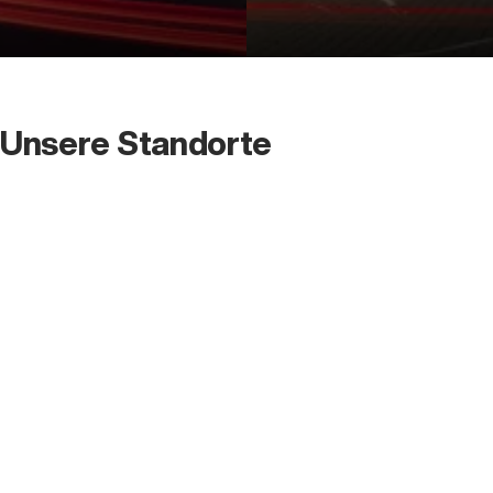
Unsere Standorte
Der ID. Polo Day
Am 5. September