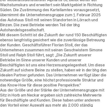
Wachstumskurs und erweitert sein Marktgebiet in Richtung
Süden. Die Zustimmung des Kartellamtes vorausgesetzt,
übernimmt die Unternehmensgruppe zum
1
. Februar 2025
das Autohaus Stoll mit seinen Standorten in Lörrach und
Binzen. Die zwei Betriebe werden Teil der bhg
Autohandelsgesellschaft.
Mit diesem Schritt ist die Zukunft der rund 150 Beschäftigten
ebenso langfristig gesichert wie die zuverlässige Betreuung
der Kunden. Geschäftsführer Florian Stoll, der das
Unternehmen zusammen mit seinen Geschwistern Simone
Stoll und Ralph Stoll führt, sagt: „Die Zukunft unserer
Betriebe im Sinne unserer Kunden und unserer
Beschäftigten ist uns eine Herzensangelegenheit. Um diese
Zukunft auf sichere Beine zu stellen, haben wir in der bhg den
idealen Partner gefunden. Das Unternehmen verfügt über die
notwendige Größe, eine höchst professionelle Struktur und
das Know-How für diese positive Perspektive.“
Aus der Größe und der Stärke der Unternehmensgruppe mit
Sitz in Horb am Neckar ergeben sich zahlreiche Mehrwerte
für Beschäftigte und Kunden. Diese haben unter anderem
den Vorteil einer Auswahl aus mehr als 2.000 ständig