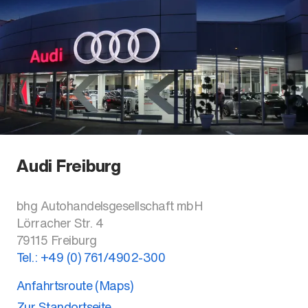
Audi Freiburg
bhg Autohandelsgesellschaft mbH
Lörracher Str. 4
79115
Freiburg
Tel.:
+49 (0) 761/4902-300
Anfahrtsroute (Maps)
Zur Standortseite