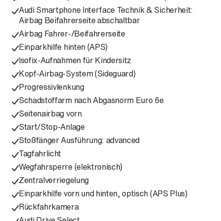
Audi Smartphone Interface Technik & Sicherheit:
Airbag Beifahrerseite abschaltbar
Airbag Fahrer-/Beifahrerseite
Einparkhilfe hinten (APS)
Isofix-Aufnahmen für Kindersitz
Kopf-Airbag-System (Sideguard)
Progressivlenkung
Schadstoffarm nach Abgasnorm Euro 6e
Seitenairbag vorn
Start/Stop-Anlage
Stoßfänger Ausführung: advanced
Tagfahrlicht
Wegfahrsperre (elektronisch)
Zentralverriegelung
Einparkhilfe vorn und hinten, optisch (APS Plus)
Rückfahrkamera
Audi Drive Select