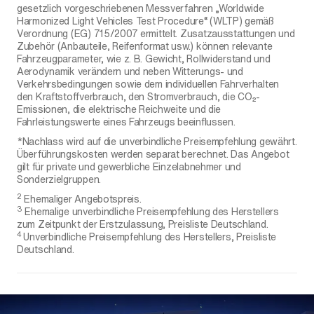
gesetzlich vorgeschriebenen Messverfahren „Worldwide
Harmonized Light Vehicles Test Procedure“ (WLTP) gemäß
Verordnung (EG) 715/2007 ermittelt. Zusatzausstattungen und
Zubehör (Anbauteile, Reifenformat usw.) können relevante
Fahrzeugparameter, wie z. B. Gewicht, Rollwiderstand und
Aerodynamik verändern und neben Witterungs- und
Verkehrsbedingungen sowie dem individuellen Fahrverhalten
den Kraftstoffverbrauch, den Stromverbrauch, die CO₂-
Emissionen, die elektrische Reichweite und die
Fahrleistungswerte eines Fahrzeugs beeinflussen.
*Nachlass wird auf die unverbindliche Preisempfehlung gewährt.
Überführungskosten werden separat berechnet. Das Angebot
gilt für private und gewerbliche Einzelabnehmer und
Sonderzielgruppen.
2
Ehemaliger Angebotspreis.
3
Ehemalige unverbindliche Preisempfehlung des Herstellers
zum Zeitpunkt der Erstzulassung, Preisliste Deutschland.
4
Unverbindliche Preisempfehlung des Herstellers, Preisliste
Deutschland.