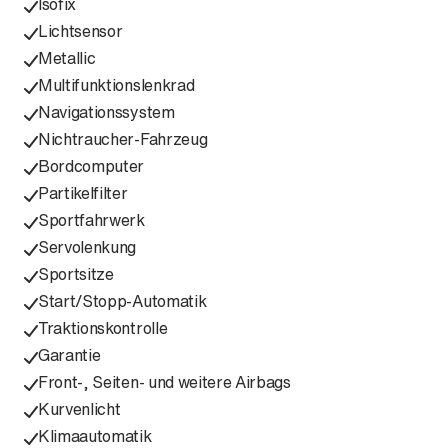
Isofix
Lichtsensor
Metallic
Multifunktionslenkrad
Navigationssystem
Nichtraucher-Fahrzeug
Bordcomputer
Partikelfilter
Sportfahrwerk
Servolenkung
Sportsitze
Start/Stopp-Automatik
Traktionskontrolle
Garantie
Front-, Seiten- und weitere Airbags
Kurvenlicht
Klimaautomatik