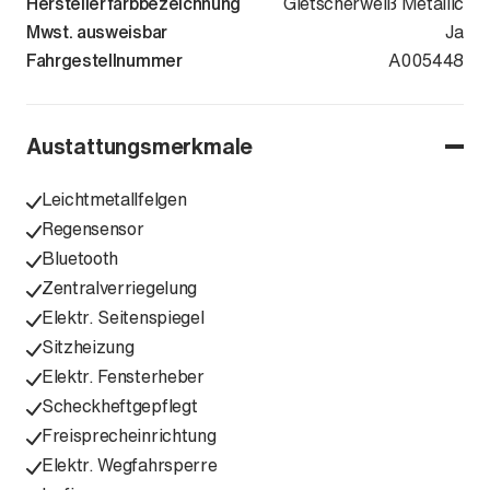
Herstellerfarbbezeichnung
Gletscherweiß Metallic
Mwst. ausweisbar
Ja
Fahrgestellnummer
WAUZZZGA7T
A005448
Austattungsmerkmale
Leichtmetallfelgen
Regensensor
Bluetooth
Zentralverriegelung
Elektr. Seitenspiegel
Sitzheizung
Elektr. Fensterheber
Scheckheftgepflegt
Freisprecheinrichtung
Elektr. Wegfahrsperre