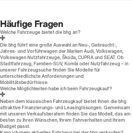
Häufige Fragen
Welche Fahrzeuge bietet die bhg an?
Die bhg führt eine große Auswahl an Neu-, Gebraucht-,
Jahres- und Vorführwagen der Marken Audi, Volkswagen,
Volkswagen Nutzfahrzeuge, Škoda, CUPRA und SEAT. Ob
Stadtfahrzeug, Familien-SUV, Kombi oder Nutzfahrzeug – in
unserer Fahrzeugsuche finden Sie Modelle für
unterschiedlichste Anforderungen und
Mobilitätsbedürfnisse.
Welche Möglichkeiten habe ich beim Fahrzeugkauf?
Neben dem klassischen Fahrzeugkauf bietet Ihnen die bhg
attraktive Finanzierungs- und Leasinglösungen. Gemeinsam
mit unseren Verkaufsberatern finden Sie das Modell, das am
besten zu Ihren Wünschen, Ihrem Fahrverhalten und Ihrem
Budget passt.
Kann ich mein aktuelles Fahrzeug bei der bhg verkaufen?