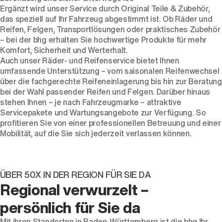
Ergänzt wird unser Service durch Original Teile & Zubehör,
das speziell auf Ihr Fahrzeug abgestimmt ist. Ob Räder und
Reifen, Felgen, Transportlösungen oder praktisches Zubehör
– bei der bhg erhalten Sie hochwertige Produkte für mehr
Komfort, Sicherheit und Werterhalt.
Auch unser Räder- und Reifenservice bietet Ihnen
umfassende Unterstützung – vom saisonalen Reifenwechsel
über die fachgerechte Reifeneinlagerung bis hin zur Beratung
bei der Wahl passender Reifen und Felgen. Darüber hinaus
stehen Ihnen – je nach Fahrzeugmarke – attraktive
Servicepakete und Wartungsangebote zur Verfügung. So
profitieren Sie von einer professionellen Betreuung und einer
Mobilität, auf die Sie sich jederzeit verlassen können.
ÜBER 50X IN DER REGION FÜR SIE DA
Regional verwurzelt –
persönlich für Sie da
Mit ihren Standorten in Baden-Württemberg ist die bhg Ihr