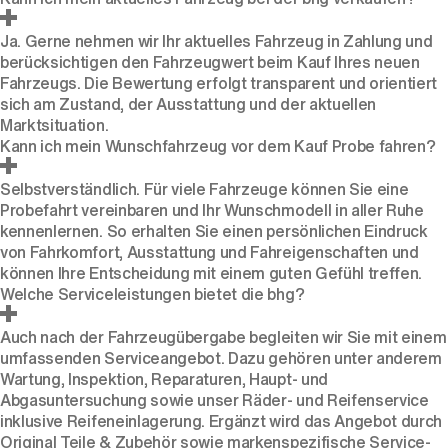
Ja. Gerne nehmen wir Ihr aktuelles Fahrzeug
in Zahlung
und
berücksichtigen den Fahrzeugwert beim Kauf Ihres neuen
Fahrzeugs. Die Bewertung erfolgt transparent und orientiert
sich am Zustand, der Ausstattung und der aktuellen
Marktsituation.
Kann ich mein Wunschfahrzeug vor dem Kauf Probe fahren?
Selbstverständlich. Für viele Fahrzeuge können Sie eine
Probefahrt
vereinbaren und Ihr Wunschmodell in aller Ruhe
kennenlernen. So erhalten Sie einen persönlichen Eindruck
von Fahrkomfort, Ausstattung und Fahreigenschaften und
können Ihre Entscheidung mit einem guten Gefühl treffen.
Welche Serviceleistungen bietet die bhg?
Auch nach der Fahrzeugübergabe begleiten wir Sie mit einem
umfassenden Serviceangebot. Dazu gehören unter anderem
Wartung, Inspektion, Reparaturen, Haupt- und
Abgasuntersuchung sowie unser Räder- und Reifenservice
inklusive Reifeneinlagerung. Ergänzt wird das Angebot durch
Original Teile & Zubehör sowie markenspezifische Service-