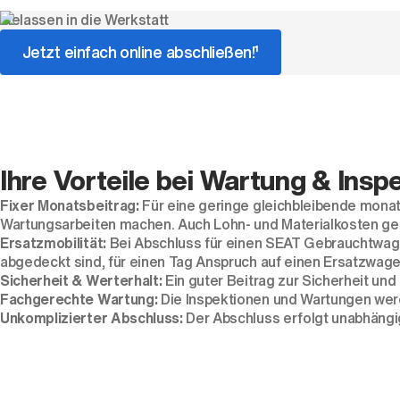
Gelassen in die Werkstatt
Jetzt einfach online abschließen!¹
Ihre Vorteile bei Wartung & Inspe
Fixer Monatsbeitrag:
Für eine geringe gleichbleibende mona
Wartungsarbeiten machen. Auch Lohn- und Materialkosten ge
Ersatzmobilität:
Bei Abschluss für einen SEAT Gebrauchtwage
abgedeckt sind, für einen Tag Anspruch auf einen Ersatzwagen
Sicherheit & Werterhalt:
Ein guter Beitrag zur Sicherheit un
Fachgerechte Wartung:
Die Inspektionen und Wartungen wer
Unkomplizierter Abschluss:
Der Abschluss erfolgt unabhängi