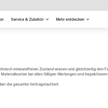
on
Service & Zubehör
Mehr entdecken
hnisch einwandfreien Zustand wissen und gleichzeitig den Fa
Materialkosten bei allen fälligen Wartungen und Inspektion
 über die gesamte Vertragslaufzeit.