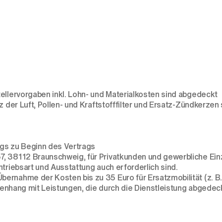
ellervorgaben inkl. Lohn- und Materialkosten sind abgedeckt
 der Luft, Pollen- und Kraftstofffilter und Ersatz-Zündkerzen 
ugs zu Beginn des Vertrags
7, 38112 Braunschweig, für Privatkunden und gewerbliche Ein
triebsart und Ausstattung auch erforderlich sind.
ernahme der Kosten bis zu 35 Euro für Ersatzmobilität (z. B
mmenhang mit Leistungen, die durch die Dienstleistung abgedec