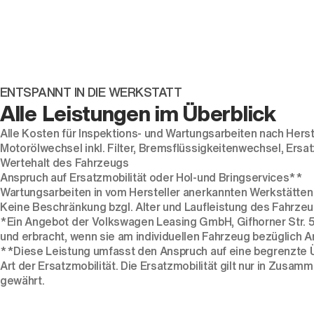
ENTSPANNT IN DIE WERKSTATT
Alle Leistungen im Überblick
Alle Kosten für Inspektions- und Wartungsarbeiten nach Herst
Motorölwechsel inkl. Filter, Bremsflüssigkeitenwechsel, Ersatz
Wertehalt des Fahrzeugs
Anspruch auf Ersatzmobilität oder Hol-und Bringservices**
Wartungsarbeiten in vom Hersteller anerkannten Werkstätten
Keine Beschränkung bzgl. Alter und Laufleistung des Fahrze
*Ein Angebot der Volkswagen Leasing GmbH, Gifhorner Str. 5
und erbracht, wenn sie am individuellen Fahrzeug bezüglich An
**Diese Leistung umfasst den Anspruch auf eine begrenzte Üb
Art der Ersatzmobilität. Die Ersatzmobilität gilt nur in Zusa
gewährt.