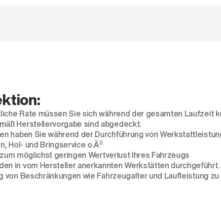
ktion:
tliche Rate müssen Sie sich während der gesamten Laufzeit 
mäß Herstellervorgabe sind abgedeckt.
n haben Sie während der Durchführung von Werkstattleistunge
2
, Hol- und Bringservice o.Ä
d zum möglichst geringen Wertverlust Ihres Fahrzeugs
den in vom Hersteller anerkannten Werkstätten durchgeführt.
g von
Beschränkungen wie Fahrzeugalter und Laufleistung zu 