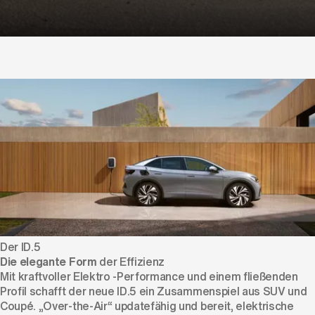
Der ID. Polo Day
Am 5. September
Der ID.5
Die elegante Form
der Effizienz
Mit kraftvoller Elektro -Performance und einem fließenden
Profil schafft der neue ID.5 ein Zusammenspiel aus SUV und
Coupé. „Over-the-Air“ updatefähig und bereit, elektrische