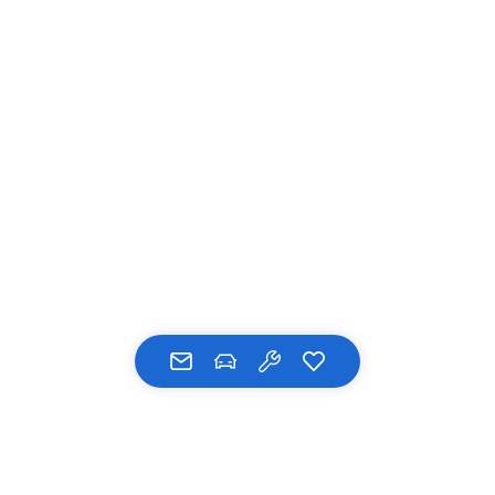
Die Angaben zu Kraftstoffverbrauch, Stromverbrauch, CO₂-Emissionen