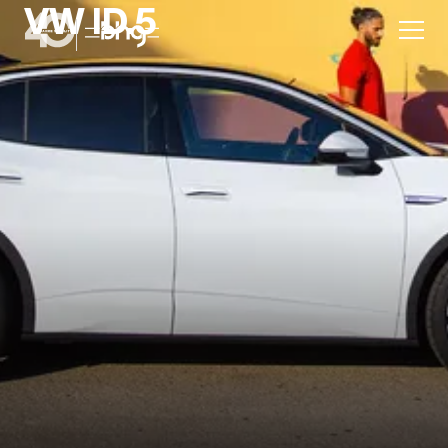
VW ID.5
Aktion
Unternehmen
Standorte
Karriere
News